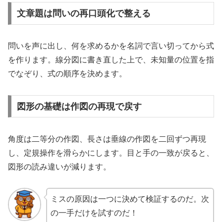
文章題は問いの再口頭化で整える
問いを声に出し、何を求めるかを名詞で言い切ってから式
を作ります。線分図に書き直した上で、未知量の位置を指
でなぞり、式の順序を決めます。
図形の基礎は作図の再現で戻す
角度は二等分の作図、長さは垂線の作図を二回ずつ再現
し、定規操作を滑らかにします。目と手の一致が戻ると、
図形の読み違いが減ります。
ミスの原因は一つに決めて検証するのだ。次
の一手だけを試すのだ！