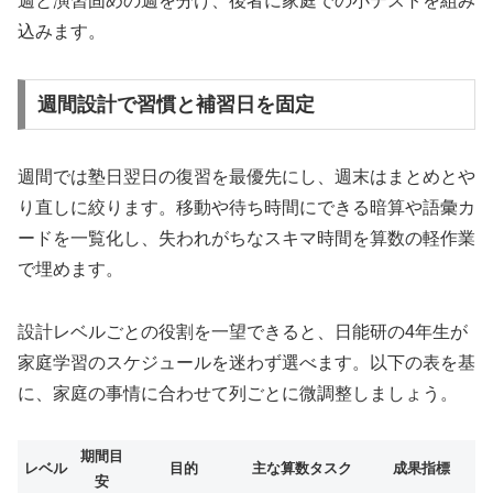
週と演習固めの週を分け、後者に家庭での小テストを組み
込みます。
週間設計で習慣と補習日を固定
週間では塾日翌日の復習を最優先にし、週末はまとめとや
り直しに絞ります。移動や待ち時間にできる暗算や語彙カ
ードを一覧化し、失われがちなスキマ時間を算数の軽作業
で埋めます。
設計レベルごとの役割を一望できると、日能研の4年生が
家庭学習のスケジュールを迷わず選べます。以下の表を基
に、家庭の事情に合わせて列ごとに微調整しましょう。
期間目
レベル
目的
主な算数タスク
成果指標
安