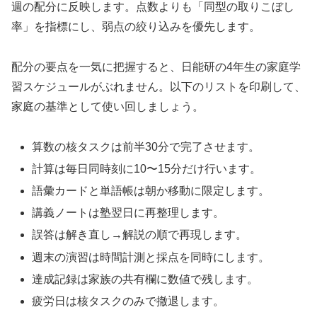
週の配分に反映します。点数よりも「同型の取りこぼし
率」を指標にし、弱点の絞り込みを優先します。
配分の要点を一気に把握すると、日能研の4年生の家庭学
習スケジュールがぶれません。以下のリストを印刷して、
家庭の基準として使い回しましょう。
算数の核タスクは前半30分で完了させます。
計算は毎日同時刻に10〜15分だけ行います。
語彙カードと単語帳は朝か移動に限定します。
講義ノートは塾翌日に再整理します。
誤答は解き直し→解説の順で再現します。
週末の演習は時間計測と採点を同時にします。
達成記録は家族の共有欄に数値で残します。
疲労日は核タスクのみで撤退します。