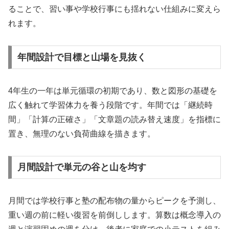
ることで、習い事や学校行事にも揺れない仕組みに変えら
れます。
年間設計で目標と山場を見抜く
4年生の一年は単元循環の初期であり、数と図形の基礎を
広く触れて学習体力を養う段階です。年間では「継続時
間」「計算の正確さ」「文章題の読み替え速度」を指標に
置き、無理のない負荷曲線を描きます。
月間設計で単元の谷と山を均す
月間では学校行事と塾の配布物の量からピークを予測し、
重い週の前に軽い復習を前倒しします。算数は概念導入の