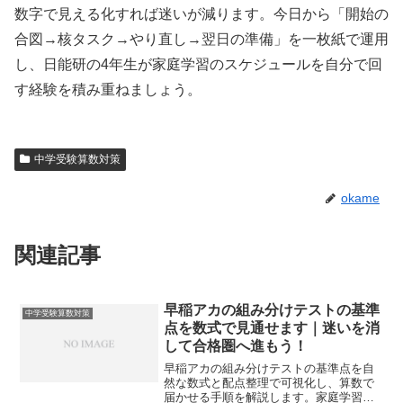
数字で見える化すれば迷いが減ります。今日から「開始の
合図→核タスク→やり直し→翌日の準備」を一枚紙で運用
し、日能研の4年生が家庭学習のスケジュールを自分で回
す経験を積み重ねましょう。
中学受験算数対策
okame
関連記事
早稲アカの組み分けテストの基準
中学受験算数対策
点を数式で見通せます｜迷いを消
して合格圏へ進もう！
早稲アカの組み分けテストの基準点を自
然な数式と配点整理で可視化し、算数で
届かせる手順を解説します。家庭学習の