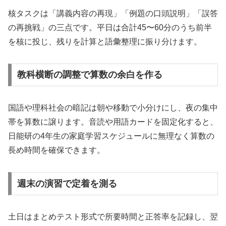
核タスクは「講義内容の再現」「例題の口頭説明」「誤答
の再挑戦」の三点です。平日は合計45〜60分のうち前半
を核に投じ、残りを計算と語彙整理に振り分けます。
教科横断の調整で算数の余白を作る
国語や理科社会の暗記は朝や移動で小分けにし、夜の集中
帯を算数に譲ります。音読や用語カードを固定化すると、
日能研の4年生の家庭学習スケジュールに無理なく算数の
長め時間を確保できます。
週末の演習で定着を測る
土日はまとめテスト形式で所要時間と正答率を記録し、翌