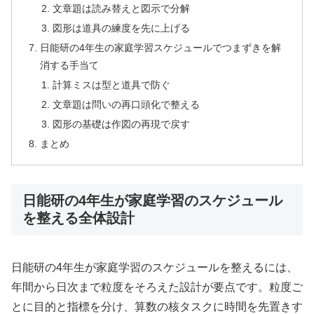
文章題は読み替えと図示で分解
図形は道具の練度を先に上げる
日能研の4年生の家庭学習スケジュールでつまずきを解
消する手当て
計算ミスは型と道具で防ぐ
文章題は問いの再口頭化で整える
図形の基礎は作図の再現で戻す
まとめ
日能研の4年生が家庭学習のスケジュール
を整える全体設計
日能研の4年生が家庭学習のスケジュールを整えるには、
年間から日次まで粒度をそろえた設計が要点です。粒度ご
とに目的と指標を分け、算数の核タスクに時間を先置きす