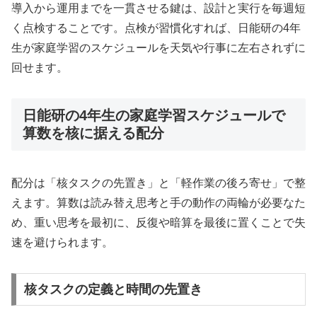
導入から運用までを一貫させる鍵は、設計と実行を毎週短
く点検することです。点検が習慣化すれば、日能研の4年
生が家庭学習のスケジュールを天気や行事に左右されずに
回せます。
日能研の4年生の家庭学習スケジュールで
算数を核に据える配分
配分は「核タスクの先置き」と「軽作業の後ろ寄せ」で整
えます。算数は読み替え思考と手の動作の両輪が必要なた
め、重い思考を最初に、反復や暗算を最後に置くことで失
速を避けられます。
核タスクの定義と時間の先置き