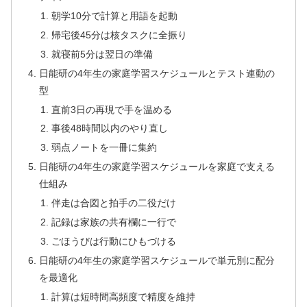
朝学10分で計算と用語を起動
帰宅後45分は核タスクに全振り
就寝前5分は翌日の準備
日能研の4年生の家庭学習スケジュールとテスト連動の
型
直前3日の再現で手を温める
事後48時間以内のやり直し
弱点ノートを一冊に集約
日能研の4年生の家庭学習スケジュールを家庭で支える
仕組み
伴走は合図と拍手の二役だけ
記録は家族の共有欄に一行で
ごほうびは行動にひもづける
日能研の4年生の家庭学習スケジュールで単元別に配分
を最適化
計算は短時間高頻度で精度を維持