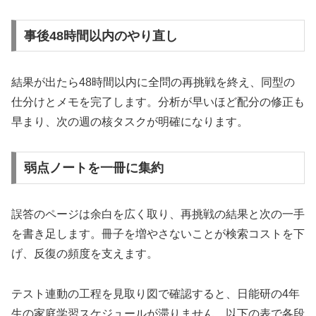
事後48時間以内のやり直し
結果が出たら48時間以内に全問の再挑戦を終え、同型の
仕分けとメモを完了します。分析が早いほど配分の修正も
早まり、次の週の核タスクが明確になります。
弱点ノートを一冊に集約
誤答のページは余白を広く取り、再挑戦の結果と次の一手
を書き足します。冊子を増やさないことが検索コストを下
げ、反復の頻度を支えます。
テスト連動の工程を見取り図で確認すると、日能研の4年
生の家庭学習スケジュールが滞りません。以下の表で各段