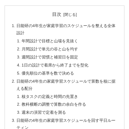
目次
日能研の4年生が家庭学習のスケジュールを整える全体
設計
年間設計で目標と山場を見抜く
月間設計で単元の谷と山を均す
週間設計で習慣と補習日を固定
1日の設計で着席から終了までを型化
優先順位の基準を数で決める
日能研の4年生の家庭学習スケジュールで算数を核に据
える配分
核タスクの定義と時間の先置き
教科横断の調整で算数の余白を作る
週末の演習で定着を測る
日能研の4年生の家庭学習スケジュールを回す平日ルー
ティン