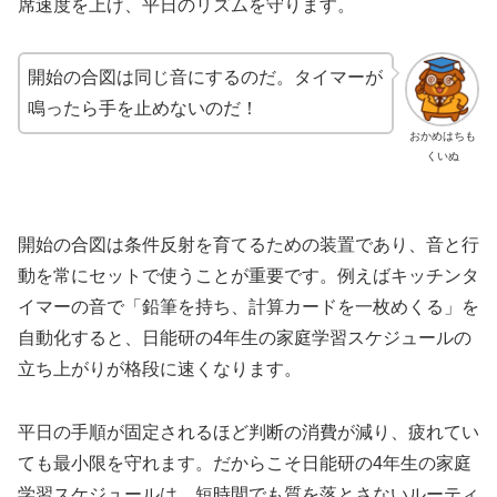
席速度を上げ、平日のリズムを守ります。
開始の合図は同じ音にするのだ。タイマーが
鳴ったら手を止めないのだ！
おかめはちも
くいぬ
開始の合図は条件反射を育てるための装置であり、音と行
動を常にセットで使うことが重要です。例えばキッチンタ
イマーの音で「鉛筆を持ち、計算カードを一枚めくる」を
自動化すると、日能研の4年生の家庭学習スケジュールの
立ち上がりが格段に速くなります。
平日の手順が固定されるほど判断の消費が減り、疲れてい
ても最小限を守れます。だからこそ日能研の4年生の家庭
学習スケジュールは、短時間でも質を落とさないルーティ