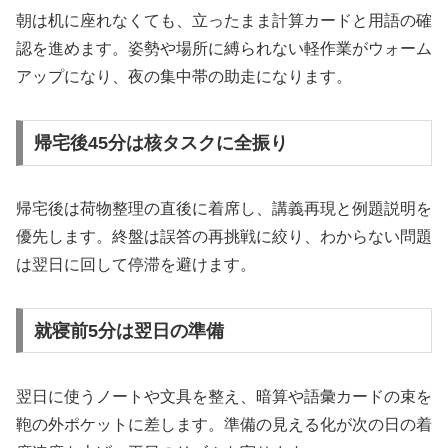
朝は机に座れなくても、立ったまま計算カードと用語の確
認を進めます。姿勢や場所に縛られない軽作業がウォーム
アップになり、夜の集中帯の助走になります。
帰宅後45分は核タスクに全振り
帰宅後は荷物整理の直後に着席し、講義再現と例題説明を
優先します。終盤は誤答の再挑戦に絞り、わからない問題
は翌日に回して停滞を避けます。
就寝前5分は翌日の準備
翌日に使うノートや文具を整え、暗算や語彙カードの束を
鞄の外ポケットに差します。準備の見える化が次の日の着