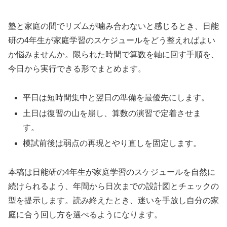
塾と家庭の間でリズムが噛み合わないと感じるとき、日能
研の4年生が家庭学習のスケジュールをどう整えればよい
か悩みませんか。限られた時間で算数を軸に回す手順を、
今日から実行できる形でまとめます。
平日は短時間集中と翌日の準備を最優先にします。
土日は復習の山を崩し、算数の演習で定着させま
す。
模試前後は弱点の再現とやり直しを固定します。
本稿は日能研の4年生が家庭学習のスケジュールを自然に
続けられるよう、年間から日次までの設計図とチェックの
型を提示します。読み終えたとき、迷いを手放し自分の家
庭に合う回し方を選べるようになります。