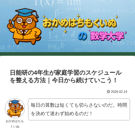
日能研の4年生が家庭学習のスケジュール
を整える方法｜今日から続けていこう！
2026.02.14
毎日の算数は短くても切らさないのだ。時間
を決めて迷わず始めるのだ！
おかめはちも
くいぬ