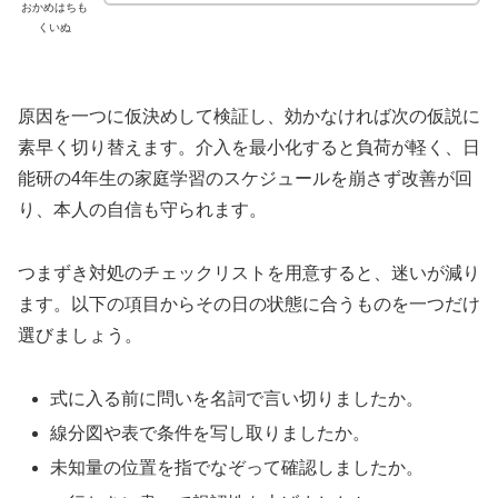
おかめはちも
くいぬ
原因を一つに仮決めして検証し、効かなければ次の仮説に
素早く切り替えます。介入を最小化すると負荷が軽く、日
能研の4年生の家庭学習のスケジュールを崩さず改善が回
り、本人の自信も守られます。
つまずき対処のチェックリストを用意すると、迷いが減り
ます。以下の項目からその日の状態に合うものを一つだけ
選びましょう。
式に入る前に問いを名詞で言い切りましたか。
線分図や表で条件を写し取りましたか。
未知量の位置を指でなぞって確認しましたか。