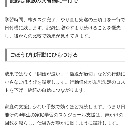
記録は家族の共有欄に一行で
学習時間、核タスク完了、やり直し完遂の三項目を一行で
日付横に残します。記録は増やすより続けることを優先
し、後からの比較で効果が見えてきます。
ごほうびは行動にひもづける
成果ではなく「開始が速い」「撤退が適切」などの行動に
小さなごほうびを設定します。行動強化が意思決定のコス
トを下げ、継続の自信につながります。
家庭の支援は少ない手数で効くほど持続します。つまり日
能研の4年生の家庭学習のスケジュール支援は、声かけの
回数を減らし、仕組みが静かに働くように設計します。