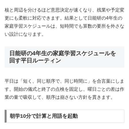
核と周辺を分けるほど意思決定が速くなり、残業や予定変
更にも柔軟に対応できます。結果として日能研の4年生の
家庭学習スケジュールは、短時間でも算数の要所を外さな
い設計になります。
日能研の4年生の家庭学習スケジュールを
回す平日ルーティン
平日は「短く、同じ順序で、同じ時間に」を合言葉にしま
す。開始の儀式と終了の点検を固定し、曜日ごとの差は作
業の量で吸収して、順序は崩さない方針を貫きます。
朝学10分で計算と用語を起動