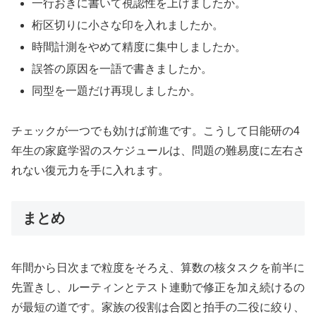
一行おきに書いて視認性を上げましたか。
桁区切りに小さな印を入れましたか。
時間計測をやめて精度に集中しましたか。
誤答の原因を一語で書きましたか。
同型を一題だけ再現しましたか。
チェックが一つでも効けば前進です。こうして日能研の4
年生の家庭学習のスケジュールは、問題の難易度に左右さ
れない復元力を手に入れます。
まとめ
年間から日次まで粒度をそろえ、算数の核タスクを前半に
先置きし、ルーティンとテスト連動で修正を加え続けるの
が最短の道です。家族の役割は合図と拍手の二役に絞り、