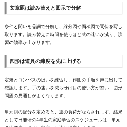
文章題は読み替えと図示で分解
条件と問いを品詞で分解し、線分図や面積図で関係を写し
取ります。読み替えに時間を使うほど式の迷いが減り、演
習の効率が上がります。
図形は道具の練度を先に上げる
定規とコンパスの扱いを練習し、作図の手順を声に出して
確認します。手の迷いを減らせば目の使い方が整い、図形
問題の見通しがよくなります。
単元別の配分を定めると、週の負荷がならされます。結果
として日能研の4年生の家庭学習のスケジュールは、単元