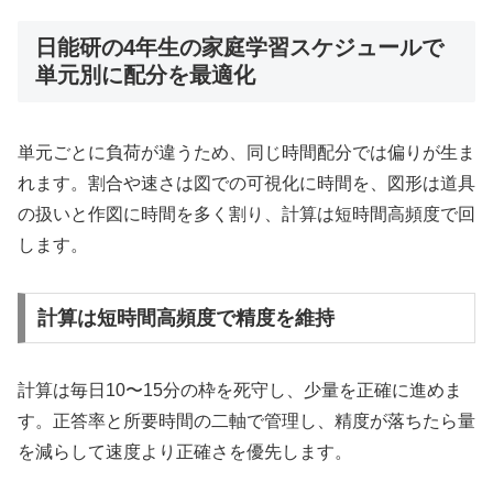
日能研の4年生の家庭学習スケジュールで
単元別に配分を最適化
単元ごとに負荷が違うため、同じ時間配分では偏りが生ま
れます。割合や速さは図での可視化に時間を、図形は道具
の扱いと作図に時間を多く割り、計算は短時間高頻度で回
します。
計算は短時間高頻度で精度を維持
計算は毎日10〜15分の枠を死守し、少量を正確に進めま
す。正答率と所要時間の二軸で管理し、精度が落ちたら量
を減らして速度より正確さを優先します。