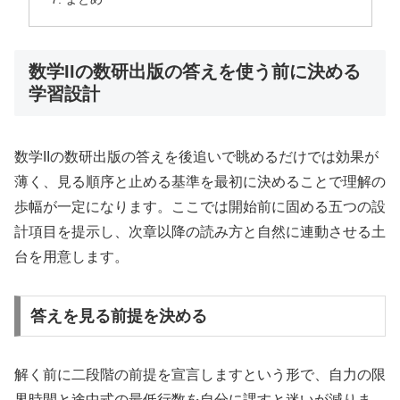
数学IIの数研出版の答えを使う前に決める
学習設計
数学IIの数研出版の答えを後追いで眺めるだけでは効果が
薄く、見る順序と止める基準を最初に決めることで理解の
歩幅が一定になります。ここでは開始前に固める五つの設
計項目を提示し、次章以降の読み方と自然に連動させる土
台を用意します。
答えを見る前提を決める
解く前に二段階の前提を宣言しますという形で、自力の限
界時間と途中式の最低行数を自分に課すと迷いが減りま