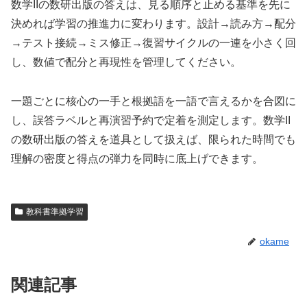
数学IIの数研出版の答えは、見る順序と止める基準を先に
決めれば学習の推進力に変わります。設計→読み方→配分
→テスト接続→ミス修正→復習サイクルの一連を小さく回
し、数値で配分と再現性を管理してください。
一題ごとに核心の一手と根拠語を一語で言えるかを合図に
し、誤答ラベルと再演習予約で定着を測定します。数学II
の数研出版の答えを道具として扱えば、限られた時間でも
理解の密度と得点の弾力を同時に底上げできます。
教科書準拠学習
okame
関連記事