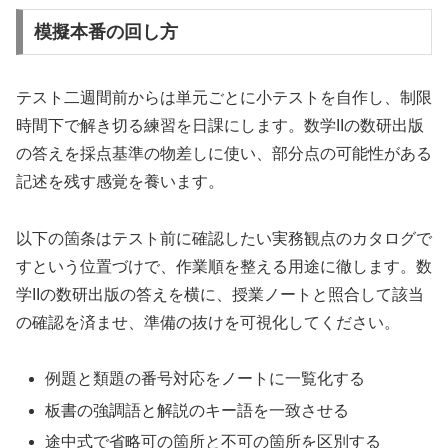
模擬本番の回し方
テスト二週間前からは単元ごとに小テストを自作し、制限
時間下で解き切る練習を日課にします。数学IIの数研出版
の答えを採点基準の物差しに使い、部分点の可能性がある
記述を残す感覚を養います。
以下の箇条はテスト前に確認したい実務観点のカタログで
すという位置づけで、作業順を整える用途に徹します。数
学IIの数研出版の答えを横に、授業ノートと照合して該当
の確認を済ませ、準備の抜けを可視化してください。
例題と類題の番号対応をノートに一覧化する
板書の強調語と解説のキー語を一致させる
途中式で省略可の箇所と不可の箇所を区別する