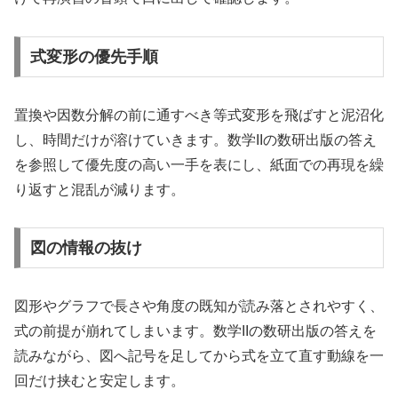
式変形の優先手順
置換や因数分解の前に通すべき等式変形を飛ばすと泥沼化
し、時間だけが溶けていきます。数学IIの数研出版の答え
を参照して優先度の高い一手を表にし、紙面での再現を繰
り返すと混乱が減ります。
図の情報の抜け
図形やグラフで長さや角度の既知が読み落とされやすく、
式の前提が崩れてしまいます。数学IIの数研出版の答えを
読みながら、図へ記号を足してから式を立て直す動線を一
回だけ挟むと安定します。