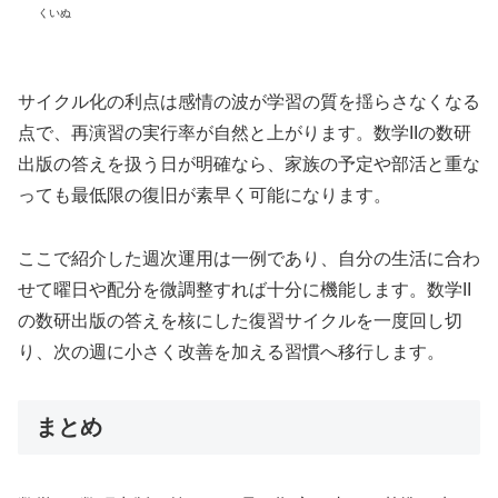
くいぬ
サイクル化の利点は感情の波が学習の質を揺らさなくなる
点で、再演習の実行率が自然と上がります。数学IIの数研
出版の答えを扱う日が明確なら、家族の予定や部活と重な
っても最低限の復旧が素早く可能になります。
ここで紹介した週次運用は一例であり、自分の生活に合わ
せて曜日や配分を微調整すれば十分に機能します。数学II
の数研出版の答えを核にした復習サイクルを一度回し切
り、次の週に小さく改善を加える習慣へ移行します。
まとめ