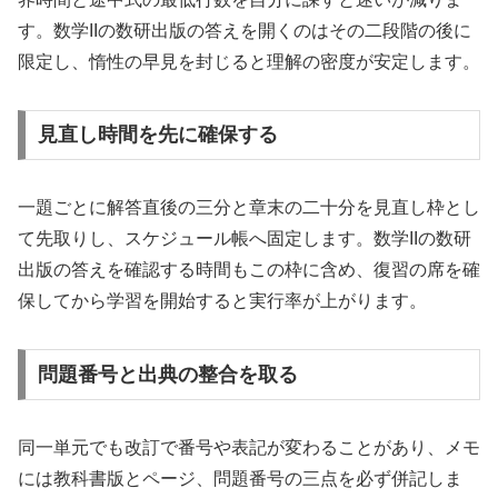
す。数学IIの数研出版の答えを開くのはその二段階の後に
限定し、惰性の早見を封じると理解の密度が安定します。
見直し時間を先に確保する
一題ごとに解答直後の三分と章末の二十分を見直し枠とし
て先取りし、スケジュール帳へ固定します。数学IIの数研
出版の答えを確認する時間もこの枠に含め、復習の席を確
保してから学習を開始すると実行率が上がります。
問題番号と出典の整合を取る
同一単元でも改訂で番号や表記が変わることがあり、メモ
には教科書版とページ、問題番号の三点を必ず併記しま