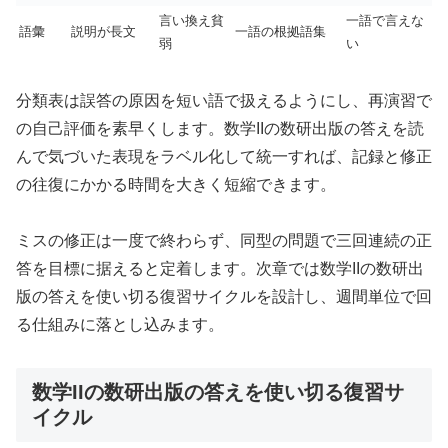
言い換え貧
一語で言えな
語彙
説明が長文
一語の根拠語集
弱
い
分類表は誤答の原因を短い語で扱えるようにし、再演習で
の自己評価を素早くします。数学IIの数研出版の答えを読
んで気づいた表現をラベル化して統一すれば、記録と修正
の往復にかかる時間を大きく短縮できます。
ミスの修正は一度で終わらず、同型の問題で三回連続の正
答を目標に据えると定着します。次章では数学IIの数研出
版の答えを使い切る復習サイクルを設計し、週間単位で回
る仕組みに落とし込みます。
数学IIの数研出版の答えを使い切る復習サ
イクル