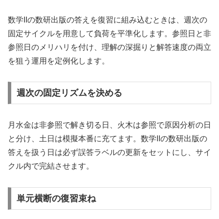
数学IIの数研出版の答えを復習に組み込むときは、週次の
固定サイクルを用意して負荷を平準化します。参照日と非
参照日のメリハリを付け、理解の深掘りと解答速度の両立
を狙う運用を定例化します。
週次の固定リズムを決める
月水金は非参照で解き切る日、火木は参照で原因分析の日
と分け、土日は模擬本番に充てます。数学IIの数研出版の
答えを扱う日は必ず誤答ラベルの更新をセットにし、サイ
クル内で完結させます。
単元横断の復習束ね