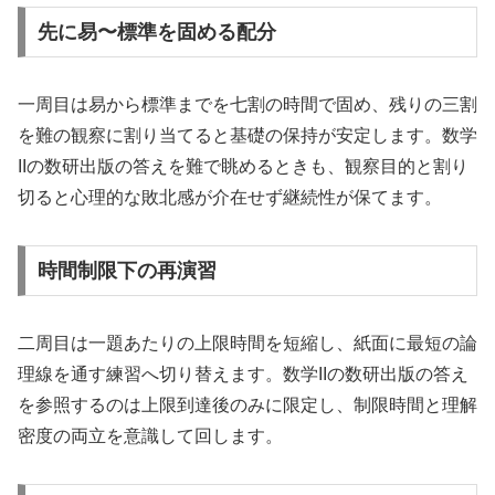
先に易〜標準を固める配分
一周目は易から標準までを七割の時間で固め、残りの三割
を難の観察に割り当てると基礎の保持が安定します。数学
IIの数研出版の答えを難で眺めるときも、観察目的と割り
切ると心理的な敗北感が介在せず継続性が保てます。
時間制限下の再演習
二周目は一題あたりの上限時間を短縮し、紙面に最短の論
理線を通す練習へ切り替えます。数学IIの数研出版の答え
を参照するのは上限到達後のみに限定し、制限時間と理解
密度の両立を意識して回します。