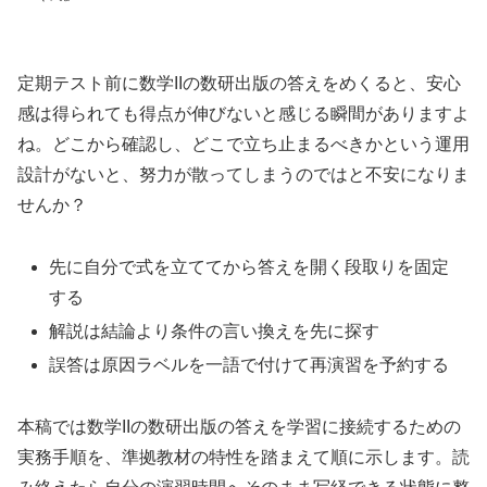
定期テスト前に数学IIの数研出版の答えをめくると、安心
感は得られても得点が伸びないと感じる瞬間がありますよ
ね。どこから確認し、どこで立ち止まるべきかという運用
設計がないと、努力が散ってしまうのではと不安になりま
せんか？
先に自分で式を立ててから答えを開く段取りを固定
する
解説は結論より条件の言い換えを先に探す
誤答は原因ラベルを一語で付けて再演習を予約する
本稿では数学IIの数研出版の答えを学習に接続するための
実務手順を、準拠教材の特性を踏まえて順に示します。読