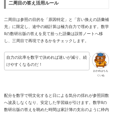
二周目の答え活用ルール
二周目は参照の目的を「原因特定」と「言い換えの語彙補
充」に限定し、途中の細計算は極力自力で埋めます。数学
IIの数研出版の答えを見て拾った語彙は誤答ノートへ移
し、三周目で再現できるかをチェックします。
自力の比率を数字で決めれば迷いが減り、続
けやすくなるのだ！
おかめはちも
くいぬ
配分を数字で明文化すると日による気分の揺れが参照回数
へ波及しなくなり、安定した学習線が引けます。数学IIの
数研出版の答えを眺めた時間は家計簿の支出のように枠内