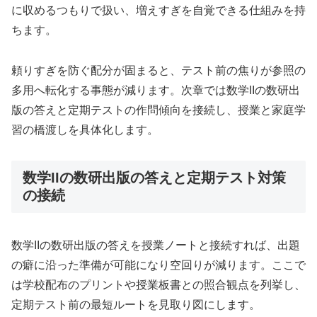
に収めるつもりで扱い、増えすぎを自覚できる仕組みを持
ちます。
頼りすぎを防ぐ配分が固まると、テスト前の焦りが参照の
多用へ転化する事態が減ります。次章では数学IIの数研出
版の答えと定期テストの作問傾向を接続し、授業と家庭学
習の橋渡しを具体化します。
数学IIの数研出版の答えと定期テスト対策
の接続
数学IIの数研出版の答えを授業ノートと接続すれば、出題
の癖に沿った準備が可能になり空回りが減ります。ここで
は学校配布のプリントや授業板書との照合観点を列挙し、
定期テスト前の最短ルートを見取り図にします。