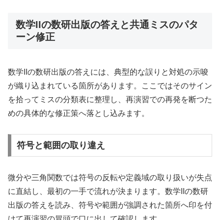
数学IIの数研出版の答えと共通ミスのパタ
ーン修正
数学IIの数研出版の答えには、典型的な誤りと対処の示唆
が織り込まれている箇所があります。ここではそのサイン
を拾ってミスの分類表に整理し、再演習での再発を断つた
めの具体的な修正策へ落とし込みます。
符号と範囲の取り違え
微分や三角関数では符号の反転や定義域の取り扱いが失点
に直結し、最初の一手で流れが決まります。数学IIの数研
出版の答えを読み、符号や範囲が強調された箇所へ印を付
けて再演習の冒頭で口に出して確認します。