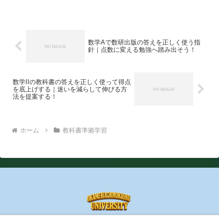
します。
数学Aで数研出版の答えを正しく使う指
針｜点数に変える勉強へ踏み出そう！
数学IIの教科書の答えを正しく使って得点
を底上げする｜迷いを減らして伸びる方
法を提案する！
ホーム
教科書準拠学習