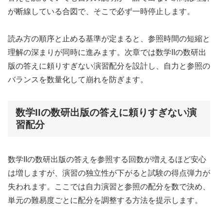
が断線している合図で、そこで必ず一時停止します。
読み方の順序と止める基準が定まると、参照時間の短縮と
理解の深まりが同時に進みます。次章では数学IIの数研出
版の答えに頼りすぎない演習配分を設計し、自力と参照の
バランスを数量化して崩れを防ぎます。
数学IIの数研出版の答えに頼りすぎない演
習配分
数学IIの数研出版の答えを参照する回数が増えるほど安心
は増しますが、演習の独立性が下がると試験の得点弾力が
失われます。ここでは自力演習と参照の配分を数で決め、
単元の難易度ごとに配分を調整する方法を提示します。