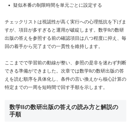
疑似本番の制限時間を単元ごとに設定する
チェックリストは視認性が高く実行への心理抵抗を下げま
すが、項目が多すぎると運用が破綻します。数学IIの数研
出版の答えを参照する前の確認項目は八つ程度に抑え、毎
回の着手から完了までの一貫性を維持します。
ここまでで学習前の動線が整い、参照の是非を迷わず判断
できる準備ができました。次章では数学IIの数研出版の答
えを読む順序を具体化し、条件の言い換えから核心計算の
特定までの一周を短時間で回す手順を示します。
数学IIの数研出版の答えの読み方と解説の
手順