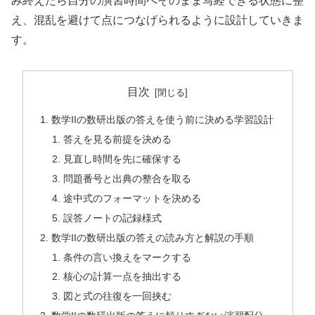
み終えたら自分の演習時間へそのまま写経できる状態に整
え、混乱を避けて点につなげられるように設計していきま
す。
目次
数学IIの数研出版の答えを使う前に決める学習設計
答えを見る前提を決める
見直し時間を先に確保する
問題番号と出典の整合を取る
途中式のフォーマットを決める
誤答ノートの記録様式
数学IIの数研出版の答えの読み方と解説の手順
条件の言い換えをマークする
核心の計算一点を抽出する
図と式の往復を一回挟む