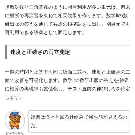
指数対数と三角関数のように相互利用が多い単元は、週末
に横断で再演習を束ねて相乗効果を作ります。数学IIの数
研出版の答えを通じて共通の根拠語を抽出し、別単元でも
再利用できる語彙として固定します。
速度と正確さの両立測定
一題の時間と正答率を同じ紙面に並べ、速度と正確さの二
軸で改善を可視化します。数学IIの数研出版の答えを指標
に検算の再現率も数値化し、テスト直前の伸びしろを特定
します。
復習は淡々と回る仕組みで勝ち筋が見えるの
だ。
おかめはちも