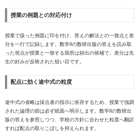
授業の例題との対応付け
授業で扱った例題に印を付け、答えの解法との一致点と差
分を一行で記録します。数学IIの数研出版の答えを読み取
った視点が授業と一致する箇所は頻出の候補で、差分は先
生の好みが反映された狙い目です。
配点に効く途中式の粒度
途中式の省略は採点者の指示に依存するため、授業で強調
された論理の節は必ず紙面へ明示します。数学IIの数研出
版の答えを参照しつつ、学校の方針に合わせた粒度へ翻訳
すれば配点の取りこぼしを抑えられます。