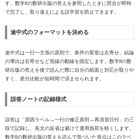
す。数学IIの数研出版の答えを参照したときに照合が即時
で完了し、取り違えによる誤学習を防止できます。
途中式のフォーマットを決める
途中式は一行一主張の原則で、条件の変形は左寄せ、結論
の導出は右寄せなど視線の動線を固定します。数学IIの数
研出版の答えを後で読んだ際に自分の紙面と対応が取りや
すく、差分比較が短時間で済ませられます。
誤答ノートの記録様式
誤答は「原因ラベル→一行の修正原則→再演習日付」の三
段で記録し、長文の反省は避けて運用負荷を軽くします。
数学IIの数研出版の答えを読んで気づいた視点はこのラベ