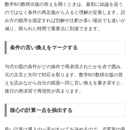
数学IIの数研出版の答えを開くときは、最初に結論を追う
のではなく条件の再定義から入ると理解が定着します。読
み方の順序を固定すれば別解や注釈が多い場合でも迷いが
減り、限られた時間で重要点に到達できます。
条件の言い換えをマークする
与式や図の条件がどの操作で再表現されたかを赤で囲み、
元の文言と矢印で対応を取ります。数学IIの数研出版の答
えを読みながら自分の紙面へ同じ言い換えを書き戻すと、
後日の再演習で再現性が高まります。
核心の計算一点を抽出する
長い計算は導入の一手がすべてを決めるので、式変形の最