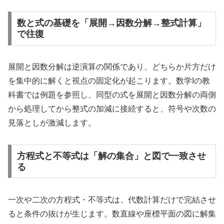
数と式の基礎を「展開→因数分解→整式計算」
で往復
展開と因数分解は逆演算の関係であり、どちらか片方だけ
を集中的に解くと視点の固定化が起こります。数学Iの教
科書では例題を参照し、同型の式を展開と因数分解の両側
から処理してから整式の加減に接続すると、符号や次数の
見落としが激減します。
方程式と不等式は「解の集合」と図で一致させ
る
一次や二次の方程式・不等式は、代数計算だけで完結させ
ると条件の抜けが生じます。数直線や座標平面の図に解集