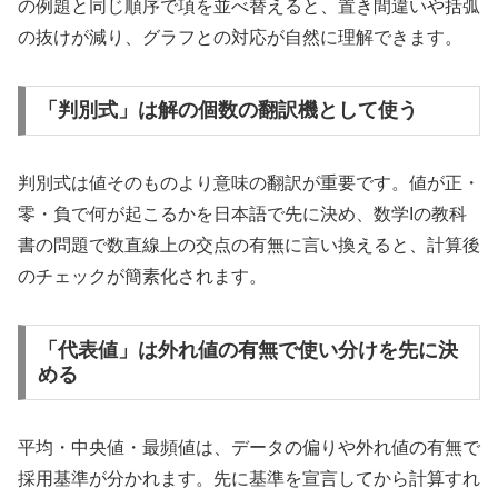
の例題と同じ順序で項を並べ替えると、置き間違いや括弧
の抜けが減り、グラフとの対応が自然に理解できます。
「判別式」は解の個数の翻訳機として使う
判別式は値そのものより意味の翻訳が重要です。値が正・
零・負で何が起こるかを日本語で先に決め、数学Iの教科
書の問題で数直線上の交点の有無に言い換えると、計算後
のチェックが簡素化されます。
「代表値」は外れ値の有無で使い分けを先に決
める
平均・中央値・最頻値は、データの偏りや外れ値の有無で
採用基準が分かれます。先に基準を宣言してから計算すれ