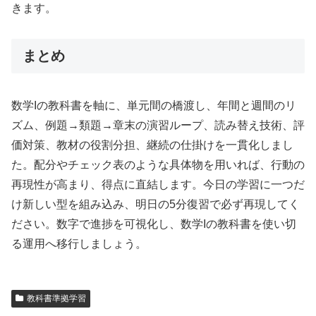
きます。
まとめ
数学Iの教科書を軸に、単元間の橋渡し、年間と週間のリ
ズム、例題→類題→章末の演習ループ、読み替え技術、評
価対策、教材の役割分担、継続の仕掛けを一貫化しまし
た。配分やチェック表のような具体物を用いれば、行動の
再現性が高まり、得点に直結します。今日の学習に一つだ
け新しい型を組み込み、明日の5分復習で必ず再現してく
ださい。数字で進捗を可視化し、数学Iの教科書を使い切
る運用へ移行しましょう。
教科書準拠学習