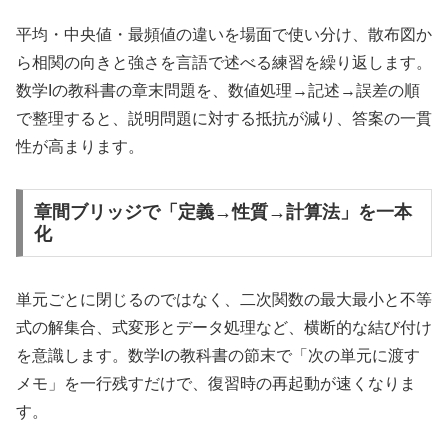
平均・中央値・最頻値の違いを場面で使い分け、散布図か
ら相関の向きと強さを言語で述べる練習を繰り返します。
数学Iの教科書の章末問題を、数値処理→記述→誤差の順
で整理すると、説明問題に対する抵抗が減り、答案の一貫
性が高まります。
章間ブリッジで「定義→性質→計算法」を一本
化
単元ごとに閉じるのではなく、二次関数の最大最小と不等
式の解集合、式変形とデータ処理など、横断的な結び付け
を意識します。数学Iの教科書の節末で「次の単元に渡す
メモ」を一行残すだけで、復習時の再起動が速くなりま
す。