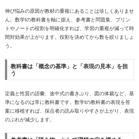
伸び悩みの原因が教材の重複にあることは珍しくありませ
ん。数学Iの教科書を軸に据え、参考書と問題集、プリン
トやノートの役割を明確化すれば、学習の重複が減って時
間対効果が上がります。役割を決めてから数を絞りましょ
う。
教科書は「概念の基準」と「表現の見本」を担
う
定義と性質の語彙、途中式の書きぶり、図の体裁など、基
準になるのは常に教科書です。数学Iの教科書の表現を答
案に移植すれば、採点者の読み取りやすさが上がり、表現
のぶれが減少します。