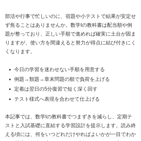
部活や行事で忙しいのに、宿題や小テストで結果が安定せ
ず焦ることはありませんか。数学Iの教科書は配当順や例
題が整っており、正しい手順で進めれば確実に土台が固ま
りますが、使い方を間違えると努力が得点に結び付きにく
くなります。
今日の学習を迷わせない手順を用意する
例題→類題→章末問題の順で負荷を上げる
定着は翌日の5分復習で短く深く回す
テスト様式へ表現を合わせて仕上げる
本記事では、数学Iの教科書でつまずきを減らし、定期テ
ストと入試基礎に直結する学習設計を提示します。読み終
える頃には、何をいつどれだけやればよいかが一目でわか