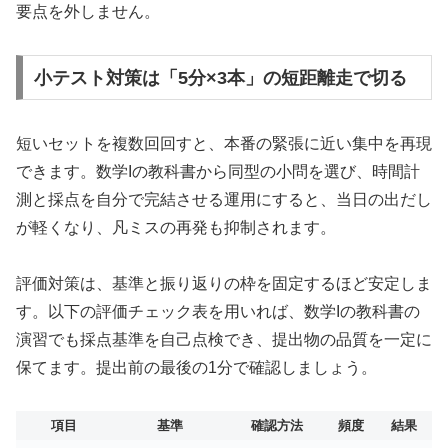
要点を外しません。
小テスト対策は「5分×3本」の短距離走で切る
短いセットを複数回回すと、本番の緊張に近い集中を再現
できます。数学Iの教科書から同型の小問を選び、時間計
測と採点を自分で完結させる運用にすると、当日の出だし
が軽くなり、凡ミスの再発も抑制されます。
評価対策は、基準と振り返りの枠を固定するほど安定しま
す。以下の評価チェック表を用いれば、数学Iの教科書の
演習でも採点基準を自己点検でき、提出物の品質を一定に
保てます。提出前の最後の1分で確認しましょう。
項目
基準
確認方法
頻度
結果