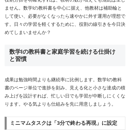
ません。数学Iの教科書を中心に据え、他教材は補助輪と
して使い、必要がなくなったら速やかに外す運用が理想で
す。日々の学習を軽くするために、役割の線引きを今日決
めてしまいませんか？
数学Iの教科書と家庭学習を続ける仕掛け
と習慣
成果は勉強時間よりも継続率に比例します。数学Iの教科
書のページ単位で進捗を刻み、見える化と小さな達成の積
み上げを設計すれば、忙しい日でも学習が中断しにくくな
ります。やる気よりも仕組みを先に用意しましょう。
ミニマムタスクは「3分で終わる再現」に設定