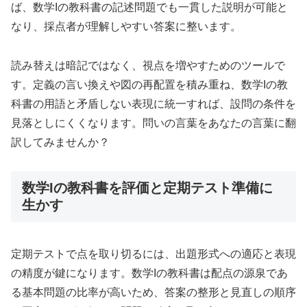
ば、数学Iの教科書の記述問題でも一貫した説明が可能と
なり、採点者が理解しやすい答案に整います。
読み替えは暗記ではなく、視点を増やすためのツールで
す。定義の言い換えや図の再配置を積み重ね、数学Iの教
科書の用語と矛盾しない表現に統一すれば、設問の条件を
見落としにくくなります。問いの言葉をあなたの言葉に翻
訳してみませんか？
数学Iの教科書を評価と定期テスト準備に
生かす
定期テストで点を取り切るには、出題形式への適応と表現
の精度が鍵になります。数学Iの教科書は配点の源泉であ
る基本問題の比率が高いため、答案の整形と見直しの順序