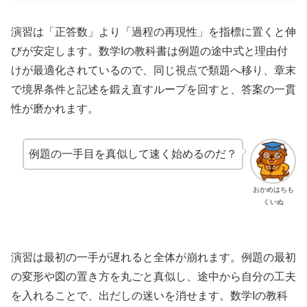
演習は「正答数」より「過程の再現性」を指標に置くと伸
びが安定します。数学Iの教科書は例題の途中式と理由付
けが最適化されているので、同じ視点で類題へ移り、章末
で境界条件と記述を鍛え直すループを回すと、答案の一貫
性が磨かれます。
例題の一手目を真似して速く始めるのだ？
おかめはちも
くいぬ
演習は最初の一手が遅れると全体が崩れます。例題の最初
の変形や図の置き方を丸ごと真似し、途中から自分の工夫
を入れることで、出だしの迷いを消せます。数学Iの教科