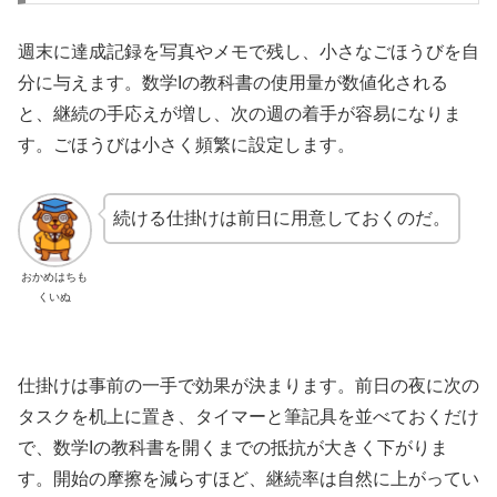
週末に達成記録を写真やメモで残し、小さなごほうびを自
分に与えます。数学Iの教科書の使用量が数値化される
と、継続の手応えが増し、次の週の着手が容易になりま
す。ごほうびは小さく頻繁に設定します。
続ける仕掛けは前日に用意しておくのだ。
おかめはちも
くいぬ
仕掛けは事前の一手で効果が決まります。前日の夜に次の
タスクを机上に置き、タイマーと筆記具を並べておくだけ
で、数学Iの教科書を開くまでの抵抗が大きく下がりま
す。開始の摩擦を減らすほど、継続率は自然に上がってい