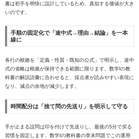
書は初手を明快に設計しているため、真似する価値が大き
いのです。
手順の固定化で「途中式→理由→結論」を一本
線に
各行の根拠を「定義・性質・既知の公式」で明示し、途中
式の省略は根拠が保持できる範囲に限ります。数学Iの教
科書の解説語彙に合わせると、採点者が読みやすい表現に
なり、減点の余地が減少します。
時間配分は「捨て問の先送り」を明示して守る
手が止まる設問は印を付けて先送りし、最後の5分で戻る
習慣を固定します。数学Iの教科書の章末問題でこの運用