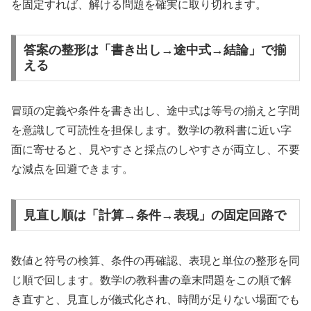
を固定すれば、解ける問題を確実に取り切れます。
答案の整形は「書き出し→途中式→結論」で揃
える
冒頭の定義や条件を書き出し、途中式は等号の揃えと字間
を意識して可読性を担保します。数学Iの教科書に近い字
面に寄せると、見やすさと採点のしやすさが両立し、不要
な減点を回避できます。
見直し順は「計算→条件→表現」の固定回路で
数値と符号の検算、条件の再確認、表現と単位の整形を同
じ順で回します。数学Iの教科書の章末問題をこの順で解
き直すと、見直しが儀式化され、時間が足りない場面でも