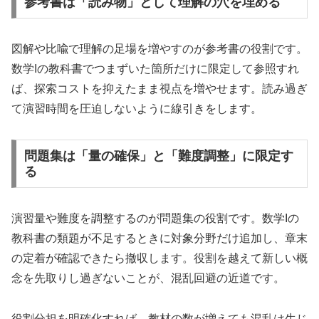
参考書は「読み物」として理解の穴を埋める
図解や比喩で理解の足場を増やすのが参考書の役割です。
数学Iの教科書でつまずいた箇所だけに限定して参照すれ
ば、探索コストを抑えたまま視点を増やせます。読み過ぎ
て演習時間を圧迫しないように線引きをします。
問題集は「量の確保」と「難度調整」に限定す
る
演習量や難度を調整するのが問題集の役割です。数学Iの
教科書の類題が不足するときに対象分野だけ追加し、章末
の定着が確認できたら撤収します。役割を越えて新しい概
念を先取りし過ぎないことが、混乱回避の近道です。
役割分担を明確化すれば、教材の数が増えても混乱は生じ