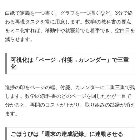
白紙で定義を一つ書く、グラフを一つ描くなど、3分で終
わる再現タスクを常に用意します。数学Iの教科書の要点
をミニ化すれば、移動中や就寝前でも着手でき、空白日を
減らせます。
可視化は「ページ→付箋→カレンダー」で三重
化
進捗の印をページの端、付箋、カレンダーに二重三重で残
します。数学Iの教科書のどのページを回したかが一目で
分かると、再開のコストが下がり、取り組みの躊躇が消え
ます。
ごほうびは「週末の達成記録」に連動させる