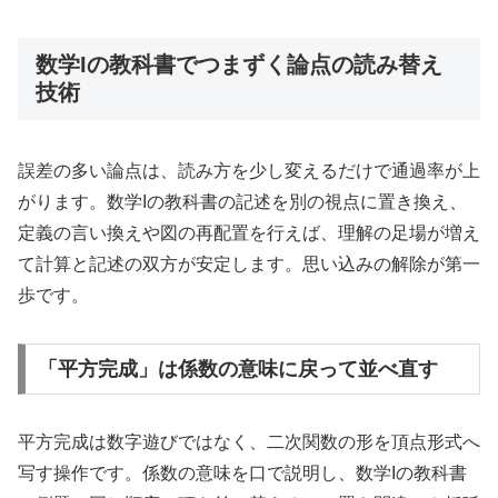
数学Iの教科書でつまずく論点の読み替え
技術
誤差の多い論点は、読み方を少し変えるだけで通過率が上
がります。数学Iの教科書の記述を別の視点に置き換え、
定義の言い換えや図の再配置を行えば、理解の足場が増え
て計算と記述の双方が安定します。思い込みの解除が第一
歩です。
「平方完成」は係数の意味に戻って並べ直す
平方完成は数字遊びではなく、二次関数の形を頂点形式へ
写す操作です。係数の意味を口で説明し、数学Iの教科書