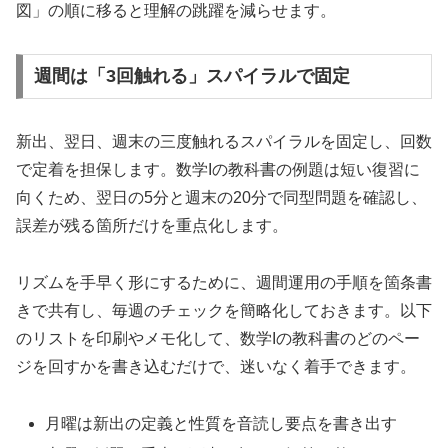
図」の順に移ると理解の跳躍を減らせます。
週間は「3回触れる」スパイラルで固定
新出、翌日、週末の三度触れるスパイラルを固定し、回数
で定着を担保します。数学Iの教科書の例題は短い復習に
向くため、翌日の5分と週末の20分で同型問題を確認し、
誤差が残る箇所だけを重点化します。
リズムを手早く形にするために、週間運用の手順を箇条書
きで共有し、毎週のチェックを簡略化しておきます。以下
のリストを印刷やメモ化して、数学Iの教科書のどのペー
ジを回すかを書き込むだけで、迷いなく着手できます。
月曜は新出の定義と性質を音読し要点を書き出す