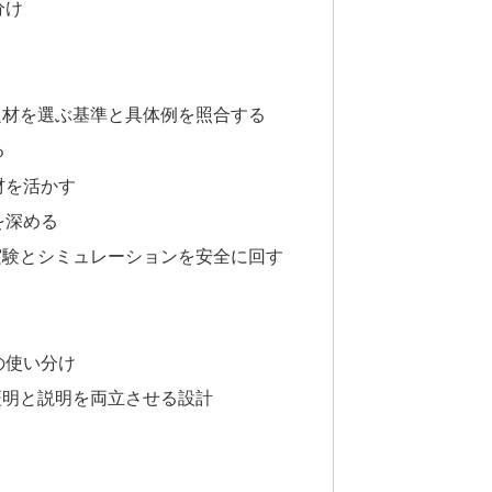
分け
題材を選ぶ基準と具体例を照合する
る
材を活かす
を深める
実験とシミュレーションを安全に回す
の使い分け
証明と説明を両立させる設計