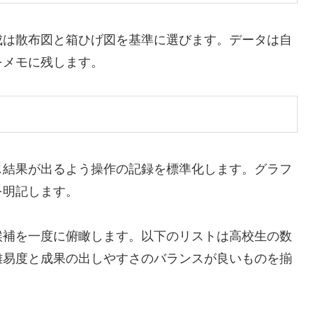
成は散布図と箱ひげ図を基準に選びます。データは自
をメモに残します。
じ結果が出るよう操作の記録を標準化します。グラフ
を明記します。
候補を一度に俯瞰します。以下のリストは高校生の数
難易度と成果の出しやすさのバランスが良いものを揃