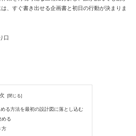
には、すぐ書き出せる企画書と初日の行動が決まりま
り口
次
進める方法を最初の設計図に落とし込む
決める
き方