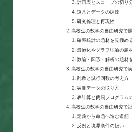
計画表とスコープの切り
道具とデータの調達
研究倫理と再現性
高校生の数学の自由研究で
確率統計の題材を見極め
最適化やグラフ理論の題
数論・図形・解析の題材
高校生の数学の自由研究で
乱数と試行回数の考え方
実測データの取り方
表計算と簡易プログラム
高校生の数学の自由研究で
定義から命題へ進む道筋
反例と境界条件の扱い