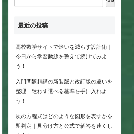
最近の投稿
高校数学サイトで迷いを減らす設計術｜
今日から学習動線を整えて続けてみよ
う！
入門問題精講の新装版と改訂版の違いを
整理｜迷わず選べる基準を手に入れよ
う！
次の方程式はどのような図形を表すかを
即判定｜見分け方と公式で解答を速くし