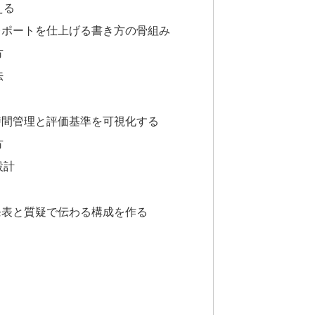
える
レポートを仕上げる書き方の骨組み
方
法
時間管理と評価基準を可視化する
方
設計
発表と質疑で伝わる構成を作る