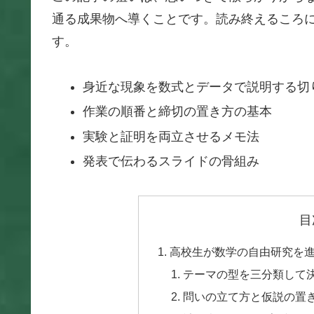
通る成果物へ導くことです。読み終えるころ
す。
身近な現象を数式とデータで説明する切
作業の順番と締切の置き方の基本
実験と証明を両立させるメモ法
発表で伝わるスライドの骨組み
目
高校生が数学の自由研究を
テーマの型を三分類して
問いの立て方と仮説の置