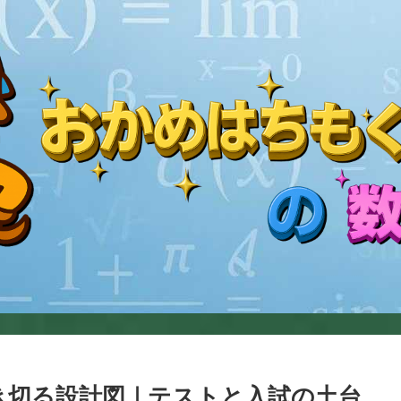
き切る設計図｜テストと入試の土台