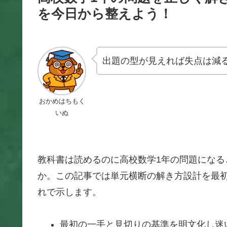
を今日から整えよう！
出題の型が見えれば失点は減
おかめはちもく
いぬ
教科書は読めるのに高校数学1年の問題にな
か。この記事では単元横断の解き方設計を最
れで示します。
最初の一手と見切りの基準を明文化し迷