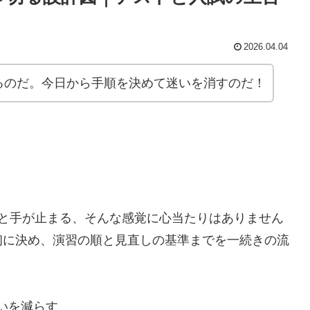
2026.04.04
るのだ。今日から手順を決めて迷いを消すのだ！
ると手が止まる、そんな感覚に心当たりはありません
初に決め、演習の順と見直しの基準までを一続きの流
いを減らす