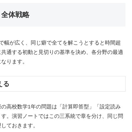
く全体戦略
まで幅が広く、同じ癖で全てを解こうとすると時間超
に共通する初動と見切りの基準を決め、各分野の最適
になります。
える
際の高校数学1年の問題は「計算即答型」「設定読み
ます。演習ノートではこの三系統で章を分け、同じ問
理しておきます。