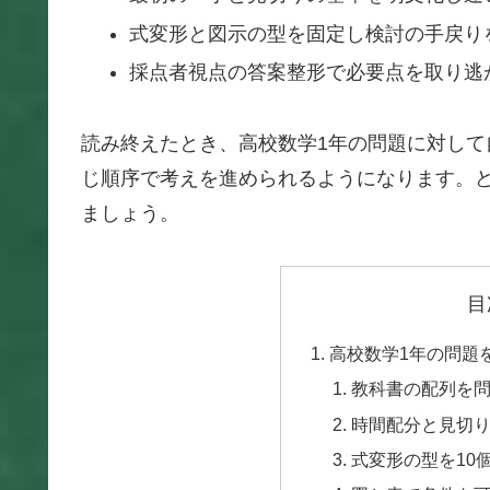
式変形と図示の型を固定し検討の手戻り
採点者視点の答案整形で必要点を取り逃
読み終えたとき、高校数学1年の問題に対し
じ順序で考えを進められるようになります。
ましょう。
目
高校数学1年の問題
教科書の配列を
時間配分と見切
式変形の型を10