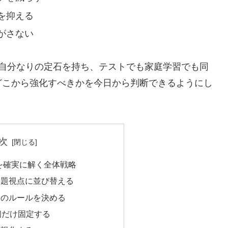
を抑える
がさない
て自分なりの定石を持ち、テストでも家庭学習でも同
どこから強化すべきかを今日から判断できるようにし
次
を確実に解く全体戦略
問題視点に並び替える
りのルールを決める
個だけ固定する