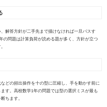
る
い、解答方針が二手先まで描けなければ一旦パスす
1年の問題は計算負荷が読める題が多く、方針が立つ
す。
化などの頻出操作を十の型に圧縮し、手を動かす前に
します。高校数学1年の問題では型の選択ミスが最も
を断ちます。