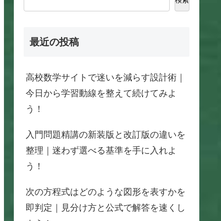
最近の投稿
高校数学サイトで迷いを減らす設計術｜
今日から学習動線を整えて続けてみよ
う！
入門問題精講の新装版と改訂版の違いを
整理｜迷わず選べる基準を手に入れよ
う！
次の方程式はどのような図形を表すかを
即判定｜見分け方と公式で解答を速くし