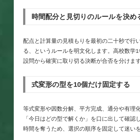
時間配分と見切りのルールを決め
配点と計算量の見積もりを最初の二十秒で行
る、というルールを明文化します。高校数学
設問から確実に取り切る決断が合否を分けま
式変形の型を10個だけ固定する
等式変形や因数分解、平方完成、通分や有理
「今日はどの型で解くか」を口に出して確認
時間を奪うため、選択の順序を固定して迷い