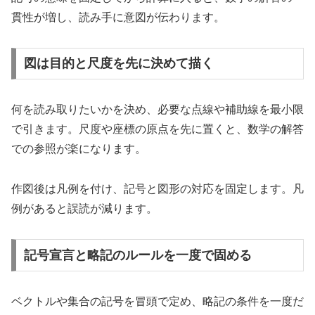
貫性が増し、読み手に意図が伝わります。
図は目的と尺度を先に決めて描く
何を読み取りたいかを決め、必要な点線や補助線を最小限
で引きます。尺度や座標の原点を先に置くと、数学の解答
での参照が楽になります。
作図後は凡例を付け、記号と図形の対応を固定します。凡
例があると誤読が減ります。
記号宣言と略記のルールを一度で固める
ベクトルや集合の記号を冒頭で定め、略記の条件を一度だ