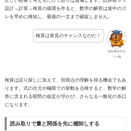
正しい順番で考えるだけで誤りは激減します。読み取り→
設計→計算→検算の循環を作ると、数学の解答は途中のズ
レを早めに検知し、最後の一文まで破綻しません。
検算は発見のチャンスなのだ！
おかめはちも
くいぬ
検算は誤り探しに加えて、別視点の理解を得る機会でもあ
ります。式の次元や極限での挙動を点検すると、数学の解
答に含まれる暗黙の仮定が浮かび、さらなる一般化の糸口
になります。
読み取りで量と関係を先に棚卸しする