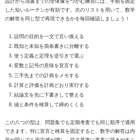
設計から清書までの全体像をつかむ練習には、手順を固定
した短いルーチンが有効です。次のリストを用いて、数学
の解答を同じ型で再現できるかを毎回確認しましょう！
設問の目的を一文で言い換える
既知と未知を箇条書きに分離する
使う定義と定理を逆引きで選ぶ
変数と記号の意味を宣言する
三手先までの計画をメモする
計算と評価を計画どおり実行する
結論文を先に下書きして整える
値と条件を検算して締めくくる
この八つの型は、問題集でも定期考査でも同じ順序で適用
できます。特に宣言と検算を固定すると、数学の解答は内
容が同じでも安定感が増し、採点基準に素直に届きやすく