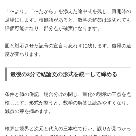
「〜より」「〜だから」を添えた途中式を残し、再開時の
足場にします。根拠語があると、数学の解答は途切れても
評価可能になり、部分点が確実になります。
図と対応させた記号の宣言も忘れずに残します。復帰の速
度が変わります。
最後の3分で結論文の形式を統一して締める
条件と値の併記、場合分けの閉じ、量化の明示の三点を点
検します。形式が整うと、数学の解答は読みやすくなり、
減点の芽を摘めます。
検算は境界と次元と代入の三本柱で行い、誤りが見つかっ