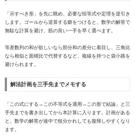
「示すべき形」を先に眺め、必要な恒等式や定理を逆引き
します。ゴールから逆算する癖をつけると、数学の解答で
無駄な計算を避け、筋の良い一手を早く選べます。
等差数列の和が欲しいなら部分和の差分に着目し、三角比
なら相似と面積比で代替するなど、複線を持つと袋小路を
避けられます。
解法計画を三手先までメモする
「この式にする→この不等式を適用→この形で結論」と三
手先までを書き出してから本計算に入ります。計画がある
と、数学の解答が途中で枝分かれしても復帰しやすくなり
ます。