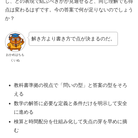
し、どの表現で結ぶべきかが見通せると、同じ理解でも得
点は変わるはずです。今の答案で何が足りないのでしょう
か？
解き方より書き方で点が決まるのだ。
おかめはちも
くいぬ
教科書準拠の視点で「問いの型」と答案の型をそろ
える
数学の解答に必要な定義と条件だけを明示して安全
に進める
検算と時間配分を仕組み化して失点の芽を早めに摘
む