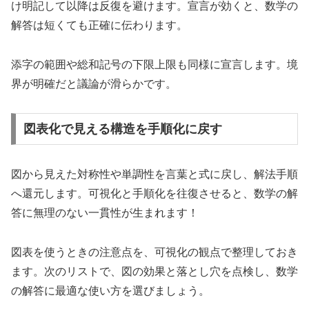
け明記して以降は反復を避けます。宣言が効くと、数学の
解答は短くても正確に伝わります。
添字の範囲や総和記号の下限上限も同様に宣言します。境
界が明確だと議論が滑らかです。
図表化で見える構造を手順化に戻す
図から見えた対称性や単調性を言葉と式に戻し、解法手順
へ還元します。可視化と手順化を往復させると、数学の解
答に無理のない一貫性が生まれます！
図表を使うときの注意点を、可視化の観点で整理しておき
ます。次のリストで、図の効果と落とし穴を点検し、数学
の解答に最適な使い方を選びましょう。