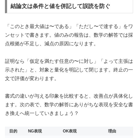
結論文は条件と値を併記して誤読を防ぐ
「このとき最大値は〜である」「ただし〜で達する」をワ
ンセットで書きます。値のみの報告は、数学の解答では採
点根拠が不足し、減点の原因になります。
証明なら「仮定を満たす任意の〜に対し」「よって主張は
示された」と、対象と量化を明記して閉じます。終止の一
文で評価が変わります。
書式の違いが与える印象を比較すると、改善点が具体化し
ます。次の表で、数学の解答にありがちな表現を安全な書
き換えへ統一していきましょう？
目的
NG表現
OK表現
理由