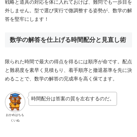
戦略と道具の対応を体に入れておけば、難問でも一歩目を
外しません。型で選び実行で微調整する姿勢が、数学の解
答を堅牢にします！
数学の解答を仕上げる時間配分と見直し術
限られた時間で最大の得点を得るには順序が命です。配点
と難易度を素早く見積もり、着手順序と撤退基準を先に決
めることで、数学の解答の完成率を高く保てます。
時間配分は答案の質を左右するのだ。
おかめはちも
くいぬ