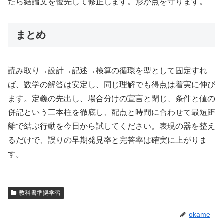
たら結論文を優先して修正します。形が点を守ります。
まとめ
読み取り→設計→記述→検算の循環を型として固定すれ
ば、数学の解答は安定し、同じ理解でも得点は着実に伸び
ます。定義の先出し、場合分けの宣言と閉じ、条件と値の
併記という三本柱を徹底し、配点と時間に合わせて最短距
離で結ぶ行動を今日から試してください。表現の器を整え
るだけで、誤りの早期発見率と完答率は確実に上がりま
す。
教科書準拠学習
okame