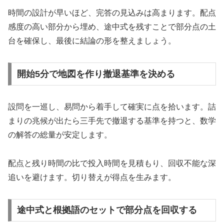
時間の設計が早いほど、完答の見込みは高まります。配点
感度の高い部分から埋め、途中式を残すことで部分点の土
台を確保し、最後に結論の形を整えましょう。
開始5分で地図を作り撤退基準を決める
設問を一巡し、易問から着手して確実に点を拾います。詰
まりの兆候が出たら三手先で撤退する基準を持つと、数学
の解答の総量が安定します。
配点と残り時間の比で投入時間を見積もり、回収不能な深
追いを避けます。切り替えが得点を生みます。
途中式と根拠語のセットで部分点を回収する