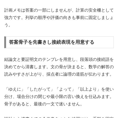
計画メモは答案の一部にしませんが、計算の安全柵として
強力です。列挙の順序や評価の向きも事前に固定しましょ
う。
答案骨子を先書きし接続表現を用意する
結論文と要証明文のテンプレを用意し、段落頭の接続語を
決めてから清書します。文の骨が決まると、数学の解答の
読みやすさが上がり、採点者に論理の道筋が伝わります。
「ゆえに」「したがって」「よって」「以上より」を使い
分け、場合分けの閉じや最小限の言い換えを仕込みます。
骨子があると、最後の一文で迷いません。