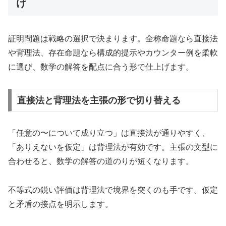
け
証明問題は戦略の選択で決まります。全称命題なら直接法
や背理法、存在命題なら構成的提示やカウンター例を柔軟
に選び、数学の解答を配点に合う形で仕上げます。
直接法と背理法を主張の形で切り替える
「任意の〜について成り立つ」は直接法が通りやすく、
「ありえないを仮定」は背理法が有効です。主張の文型に
合わせると、数学の解答の道のりが短くなります。
不等式の鋭い評価は背理法で境界を突くのも手です。仮定
と矛盾の接点を明示します。