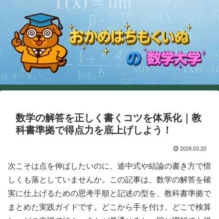
数学の解答を正しく書くコツを体系化｜教
科書準拠で得点力を底上げしよう！
2026.03.20
次こそは点を伸ばしたいのに、途中式や結論の書き方で惜
しくも落としていませんか。この記事は、数学の解答を確
実に仕上げるための思考手順と記述の型を、教科書準拠で
まとめた実践ガイドです。どこから手を付け、どこで検算