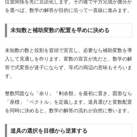
位置関係を先に言語化します。その後で平方完成か微分か
を選べば、数学の解答が目的に沿って一直線に進みます。
未知数と補助変数の配置を早めに決める
未知数の数と役割を冒頭で宣言し、必要なら補助変数を導
入して見通しを作ります。変数の宣言が先だと、数学の解
答で式変形が迷子にならず、等式の両辺の意味もそろいま
す。
整数問題なら「余り」「剰余類」を最初に置き、図形なら
「座標」「ベクトル」を定義します。道具選びと変数配置
を同時に決めると、数学の解答の流れが自然に整います。
道具の選択を目標から逆算する