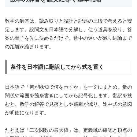
数学の解答は、読み取りと設計と記述の三段で考えると安
定します。設問文を日本語で分解し、使う道具を絞り、答
案の骨子を先に決めるだけで、途中の迷いが減り結論まで
の距離が縮まります。
条件を日本語に翻訳してから式を置く
日本語で「何が既知で何を示すか」を一文にまとめ、量の
関係や範囲を箇条書きにしてから記号化します。翻訳を挟
むと、数学の解答で見落としや飛躍が減り、途中式の意図
が明確になります。
たとえば「二次関数の最大値」は、定義域の確認と頂点の