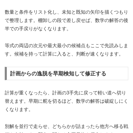
数量と条件をリスト化し、未知と既知の矢印を描くつもり
で整理します。棚卸しの段で差し戻せば、数学の解答の後
半での手戻りがなくなります。
等式の両辺の次元や最大最小の候補点もここで先読みしま
す。候補を持って計算に入ると、判断が速くなります。
計画からの逸脱を早期検知して修正する
計算が重くなったら、計画の3手先に戻って軽い道へ切り
替えます。早期に舵を切るほど、数学の解答は破綻しにく
くなります。
別解を並行で走らせ、どちらかが詰まったら他方へ移る戦