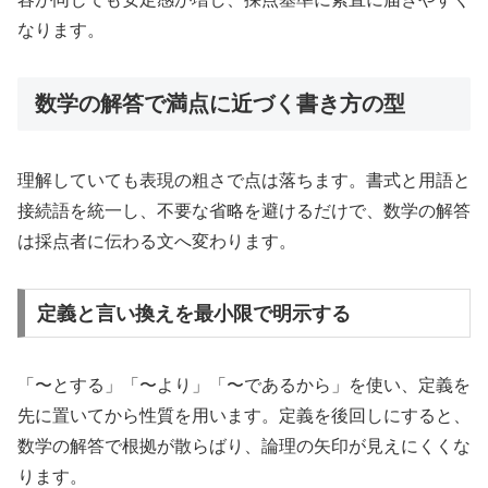
なります。
数学の解答で満点に近づく書き方の型
理解していても表現の粗さで点は落ちます。書式と用語と
接続語を統一し、不要な省略を避けるだけで、数学の解答
は採点者に伝わる文へ変わります。
定義と言い換えを最小限で明示する
「〜とする」「〜より」「〜であるから」を使い、定義を
先に置いてから性質を用います。定義を後回しにすると、
数学の解答で根拠が散らばり、論理の矢印が見えにくくな
ります。