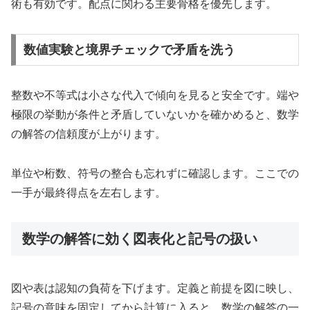
術も有効です。配点に関わる主要骨格を優先します。
数値実験と境界チェックで矛盾を洗う
整数や不等式は小さな代入で傾向を見ると安全です。端や
極限の挙動が条件と矛盾していないかを確かめると、数学
の解答の信頼度が上がります。
単位や桁数、符号の整合も忘れずに確認します。ここでの
一手が最終得点を左右します。
数学の解答に効く図表化と記号の扱い
図や表は認知の負荷を下げます。定義と前提を図に映し、
記号の意味を固定してから計算に入ると、数学の解答の一