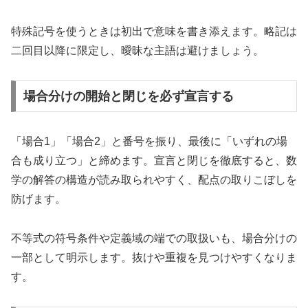
特殊記号を使うときは初出で意味を書き添えます。略記は
二回目以降に限定し、曖昧な主語は避けましょう。
場合分けの開始と閉じを必ず宣言する
「場合1」「場合2」と番号を振り、最後に「いずれの場
合も成り立つ」と締めます。宣言と閉じを徹底すると、数
学の解答の構造が読み取られやすく、配点の取りこぼしを
防げます。
不等式の符号条件や定義域の端での取扱いも、場合分けの
一部として明示します。抜けや重複を見つけやすくなりま
す。