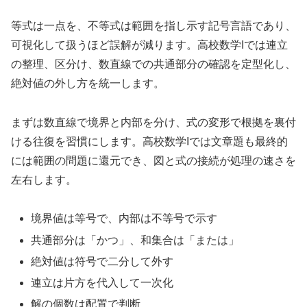
等式は一点を、不等式は範囲を指し示す記号言語であり、
可視化して扱うほど誤解が減ります。高校数学Iでは連立
の整理、区分け、数直線での共通部分の確認を定型化し、
絶対値の外し方を統一します。
まずは数直線で境界と内部を分け、式の変形で根拠を裏付
ける往復を習慣にします。高校数学Iでは文章題も最終的
には範囲の問題に還元でき、図と式の接続が処理の速さを
左右します。
境界値は等号で、内部は不等号で示す
共通部分は「かつ」、和集合は「または」
絶対値は符号で二分して外す
連立は片方を代入して一次化
解の個数は配置で判断