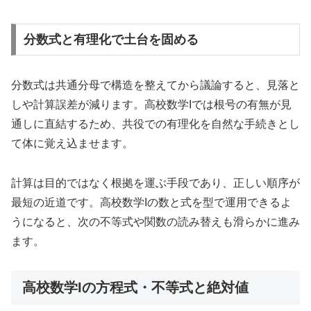
分数式と有理化で土台を固める
分数式は共通分母で構造を整えてから議論すると、見落と
しや計算誤差が減ります。高校数学Iでは根号の有無が見
通しに直結するため、共役での有理化を自然な手続きとし
て体に覚え込ませます。
計算は目的ではなく根拠を運ぶ手段であり、正しい順序が
最短の近道です。高校数学Iの数と式を型で運用できるよ
うになると、次の不等式や関数の読み替えも滑らかに進み
ます。
高校数学Iの方程式・不等式と絶対値