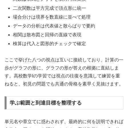
二次関数は平方完成で頂点形に統一
場合分けは境界を数直線に並べて処理
データの分析は代表値と散らばりで要約
相関は散布図と回帰の直線で表現
検算は代入と図形的チェックで確定
ここで挙げた八つの視点は互いに接続しており、計算の一
歩がグラフの形に、グラフの形が答えの根拠に直結しま
す。高校数学Iの学習では視点の往復を意識して練習を重
ねると、初見の問題でも共通の骨格を素早く見抜けます。
学ぶ範囲と到達目標を整理する
単元名や章立てに惑わされず、最終的に何を説明できれば