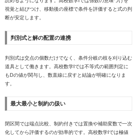
読めるようになります。高校数学Iでは係数の意味づけを
視覚と結びつけ、移動後の座標で条件を評価すると式の判
断が安定します。
判別式と解の配置の連携
判別式は交点の個数だけでなく、条件分岐の枝を刈り込む
道具として働きます。高校数学Iでは不等式の範囲判定に
もDの値が関与し、数直線に戻すと結論が明確になりま
す。
最大最小と制約の扱い
閉区間では端点比較、制約付きでは置換や補助変数で一次
化してから評価するのが効率的です。高校数学Iでは極値