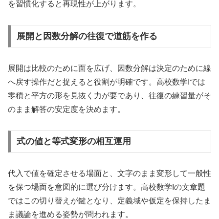
を習慣化すると再現性が上がります。
展開と因数分解の往復で道筋を作る
展開は比較のために面を広げ、因数分解は決定のために線
へ戻す操作だと捉えると役割が明確です。高校数学Iでは
零積と平方の形を見抜く力が要であり、往復の練習量がそ
のまま解答の安定度を決めます。
式の値と等式変形の相互運用
代入で値を確定させる場面と、文字のまま変形して一般性
を保つ場面を意図的に選び分けます。高校数学Iの文章題
ではこの切り替えが鍵となり、定義域や仮定を保持したま
ま議論を進める姿勢が問われます。