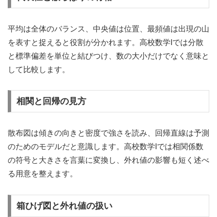
平均は全体のバランス、中央値は位置、最頻値は出現の山
を表すと捉えると役割が分かれます。高校数学Iでは分散
と標準偏差を単位と結びつけ、数の大小だけでなく意味と
して比較します。
相関と回帰の見方
散布図は傾きの向きと密度で強さを読み、回帰直線は予測
のためのモデルだと意識します。高校数学Iでは相関係数
の符号と大きさを言葉に変換し、外れ値の影響も短く述べ
る用意を整えます。
箱ひげ図と外れ値の扱い