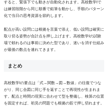
すると、緊張下でも動きが自動化されます。高校数学Iで
は練習段階から同じ順番で鉛筆を動かし、手順のパターン
化で当日の思考資源を節約します。
配点が高い設問には根拠を言葉で添え、低い設問は確実に
取り切る姿勢が合計点を押し上げます。高校数学Iの試験
場で頼れるのは事前に決めた型であり、迷いを消す仕組み
が最後の数点を連れてきます。
まとめ
高校数学Iの要点は「式→関数→図→数値」の往復でつな
がり、同じ合図に同じ手を返すことで再現性が生まれま
す。配点と時間の現実に合わせて型を整備し、検算の位置
を固定すれば、初見の問題でも根拠の筋で押し切れます。