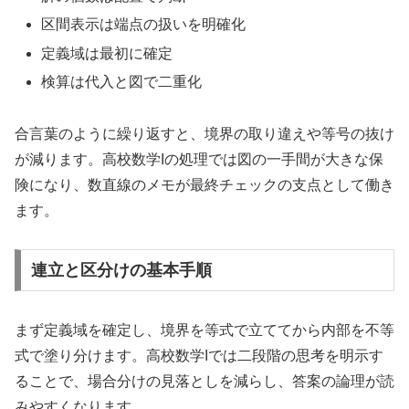
区間表示は端点の扱いを明確化
定義域は最初に確定
検算は代入と図で二重化
合言葉のように繰り返すと、境界の取り違えや等号の抜け
が減ります。高校数学Iの処理では図の一手間が大きな保
険になり、数直線のメモが最終チェックの支点として働き
ます。
連立と区分けの基本手順
まず定義域を確定し、境界を等式で立ててから内部を不等
式で塗り分けます。高校数学Iでは二段階の思考を明示す
ることで、場合分けの見落としを減らし、答案の論理が読
みやすくなります。