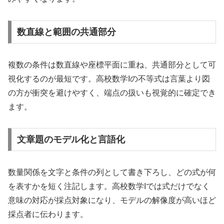
数直線と範囲の共通部分
複数の条件は数直線や座標平面に重ね、共通部分として可
視化するのが最短です。高校数学Iの不等式は言葉より図
の方が衝突を避けやすく、端点の扱いも視覚的に確定でき
ます。
文章題のモデル化と言語化
数量関係を文字と条件の列として書き下ろし、どの式が何
を表すかを短く注記します。高校数学Iでは式だけでなく
意味の対応が採点対象になり、モデルの解像度が高いほど
採点者に伝わります。