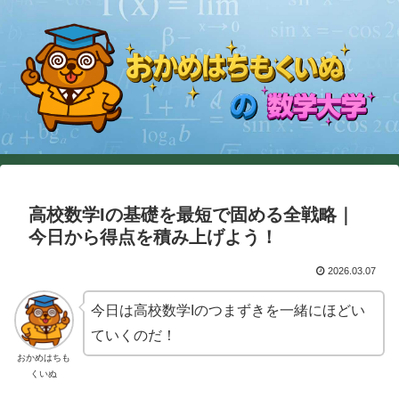
高校数学Iの基礎を最短で固める全戦略｜
今日から得点を積み上げよう！
2026.03.07
今日は高校数学Iのつまずきを一緒にほどい
ていくのだ！
おかめはちも
くいぬ