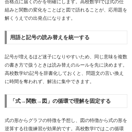
合格点に届くのかを明確にします。高校数学Iでは式の仕
組みと関数の変化をことばと図で語れることが、応用題を
解くうえでの出発点になります。
用語と記号の読み替えを統一する
記号が増えるほど迷子になりやすいため、同じ意味を複数
の書き方で扱うときは読み替えのルールを先に決めます。
高校数学Iの記号を辞書化しておくと、問題文の言い換え
に時間を奪われず、解法に集中できます。
「式→関数→図」の循環で理解を固定する
式の形からグラフの特徴を予想し、図の特徴から式の形を
逆算する往復練習が効果的です。高校数学Iではこの循環