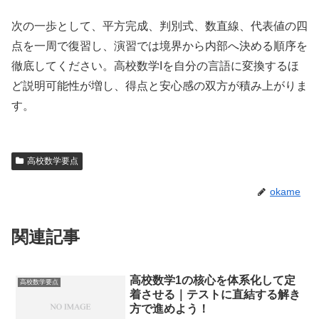
次の一歩として、平方完成、判別式、数直線、代表値の四
点を一周で復習し、演習では境界から内部へ決める順序を
徹底してください。高校数学Iを自分の言語に変換するほ
ど説明可能性が増し、得点と安心感の双方が積み上がりま
す。
高校数学要点
okame
関連記事
高校数学1の核心を体系化して定
高校数学要点
着させる｜テストに直結する解き
方で進めよう！