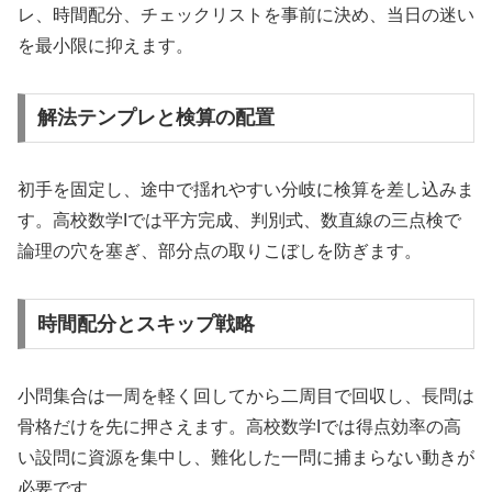
レ、時間配分、チェックリストを事前に決め、当日の迷い
を最小限に抑えます。
解法テンプレと検算の配置
初手を固定し、途中で揺れやすい分岐に検算を差し込みま
す。高校数学Iでは平方完成、判別式、数直線の三点検で
論理の穴を塞ぎ、部分点の取りこぼしを防ぎます。
時間配分とスキップ戦略
小問集合は一周を軽く回してから二周目で回収し、長問は
骨格だけを先に押さえます。高校数学Iでは得点効率の高
い設問に資源を集中し、難化した一問に捕まらない動きが
必要です。