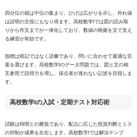
四分位の箱は中位の集まり、ひげは広がりを示し、外れ値
は説明の主役にもなり得ます。高校数学Iでは図の読み取
りから作文までが一体化しており、数値の根拠を文で支え
る練習が有効です。
指標は暗記ではなく語彙であり、問いに合わせて最適な言
葉を選びます。高校数学Iのデータ問題では、図と文の相
互参照で説得力を増し、採点者が迷わない記述を目指しま
す。
高校数学Iの入試・定期テスト対応術
試験は時間との勝負であり、配点に応じた投資判断とミス
の抑制が成果を左右します。高校数学Iでは解法テンプ