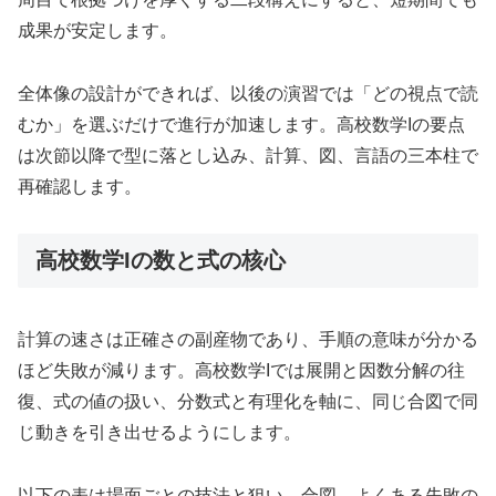
成果が安定します。
全体像の設計ができれば、以後の演習では「どの視点で読
むか」を選ぶだけで進行が加速します。高校数学Iの要点
は次節以降で型に落とし込み、計算、図、言語の三本柱で
再確認します。
高校数学Iの数と式の核心
計算の速さは正確さの副産物であり、手順の意味が分かる
ほど失敗が減ります。高校数学Iでは展開と因数分解の往
復、式の値の扱い、分数式と有理化を軸に、同じ合図で同
じ動きを引き出せるようにします。
以下の表は場面ごとの技法と狙い、合図、よくある失敗の