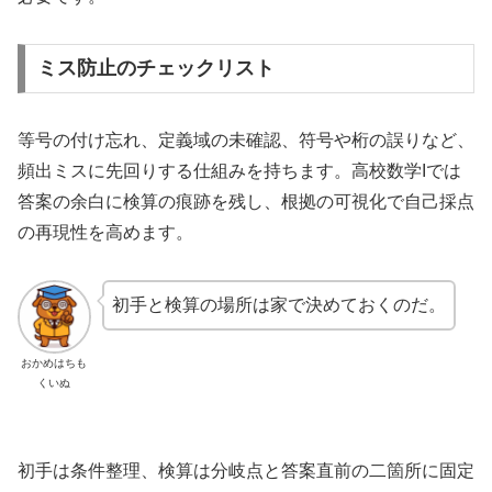
ミス防止のチェックリスト
等号の付け忘れ、定義域の未確認、符号や桁の誤りなど、
頻出ミスに先回りする仕組みを持ちます。高校数学Iでは
答案の余白に検算の痕跡を残し、根拠の可視化で自己採点
の再現性を高めます。
初手と検算の場所は家で決めておくのだ。
おかめはちも
くいぬ
初手は条件整理、検算は分岐点と答案直前の二箇所に固定