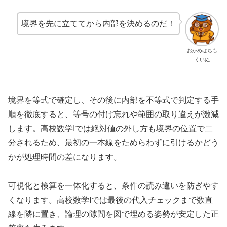
境界を先に立ててから内部を決めるのだ！
おかめはちも
くいぬ
境界を等式で確定し、その後に内部を不等式で判定する手
順を徹底すると、等号の付け忘れや範囲の取り違えが激減
します。高校数学Iでは絶対値の外し方も境界の位置で二
分されるため、最初の一本線をためらわずに引けるかどう
かが処理時間の差になります。
可視化と検算を一体化すると、条件の読み違いを防ぎやす
くなります。高校数学Iでは最後の代入チェックまで数直
線を隣に置き、論理の隙間を図で埋める姿勢が安定した正