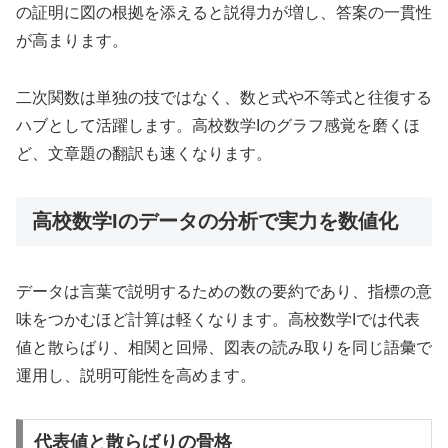
の証明に図の根拠を添えると説得力が増し、答案の一貫性
が高まります。
二次関数は単独の技ではなく、数と式や不等式と往復する
ハブとして活躍します。高校数学Iのグラフ感覚を磨くほ
ど、文章題の翻訳も速くなります。
高校数学Iのデータの分析で実力を数値化
データは言葉で説明するための数の要約であり、指標の意
味をつかむほど計算は軽くなります。高校数学Iでは代表
値と散らばり、相関と回帰、図表の読み取りを同じ語彙で
運用し、説明可能性を高めます。
代表値と散らばりの骨格