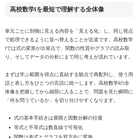
高校数学Iを最短で理解する全体像
単元ごとに別物に見える内容を「見える化」し、同じ視点
で処理できるように並べ替えることが近道です。高校数学
Iでは式の変形が出発点で、関数の性質やグラフの読み取
り、そしてデータの分析にまで同じ考えが流れています。
まずは学ぶ範囲を得点に直結する観点で再配列し、使う用
語と表し方をひとつの言語に統一します。高校数学Iの全
体像を把握してから細部に入ることで、問題を見た瞬間に
「何を問うているか」を切り分けやすくなります。
式の基本手続きは展開と因数分解の往復
等式と不等式は数直線で可視化
関数は表式とグラフを双方向に変換