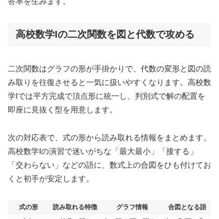
答率を生みます。
高校数学Iの二次関数を図と代数で攻める
二次関数はグラフの形が手掛かりで、代数の変形と図の読
み取りを往復させると一気に扱いやすくなります。高校数
学Iでは平方完成で頂点形に統一し、判別式で解の配置を
即座に見抜く型を用意します。
次の対応表で、式の形から読み取れる情報をまとめます。
高校数学Iの演習で迷いがちな「最大最小」「接する」
「交わらない」などの語に、数式上の合図をひも付けてお
くと初手が安定します。
式の形
読み取れる特徴
グラフ情報
合図となる語