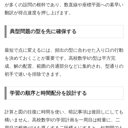
が多くの設問の根幹であり、数直線や座標平面への素早い
翻訳が得点速度を押し上げます。
典型問題の型を先に確保する
最短で点に変えるには、頻出の型に合わせた入り口の行動
を決めておくことが重要です。高校数学Iの型は平方完
成、解の配置、範囲の共通部分などに集約され、型通りの
初手で迷いを排除できます。
学習の順序と時間配分を設計する
計算と図の往復に時間を使い、暗記事項は後回しにしても
構いません。高校数学Iの学習計画を一周目は軽量に、二
周目で根拠づけを厚くする二段構えにすると、短期間でも