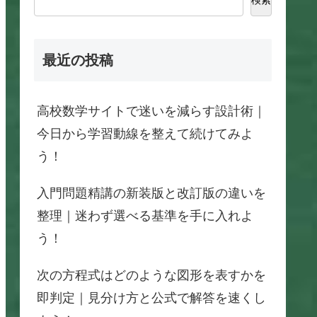
最近の投稿
高校数学サイトで迷いを減らす設計術｜
今日から学習動線を整えて続けてみよ
う！
入門問題精講の新装版と改訂版の違いを
整理｜迷わず選べる基準を手に入れよ
う！
次の方程式はどのような図形を表すかを
即判定｜見分け方と公式で解答を速くし