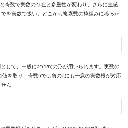
偶数と奇数で実数の存在と多重性が変わり、さらに主値
までを実数で扱い、どこから複素数の枠組みに移るか
として、一般にa^(1/n)の形が用いられます。実数の
の値を取り、奇数nでは負のaにも一意の実数根が対応
ません。