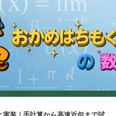
と実装｜手計算から高速近似まで試