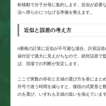
桁移動で分子分母に集約します。近似が必要
法へ滑らかにつなげる準備を整えます。
近似と誤差の考え方
n乗根の計算に近似が不可避な場合、許容誤差
値付近で過大に見えがちなので、絶対誤差で
ば、現場での判断が安定します。
ここで実数の存在と主値の選び方を表にまと
符号で迷う時間を減らすと、後段の式変形と
のを選び、いずれも主値の扱いを揃えていま