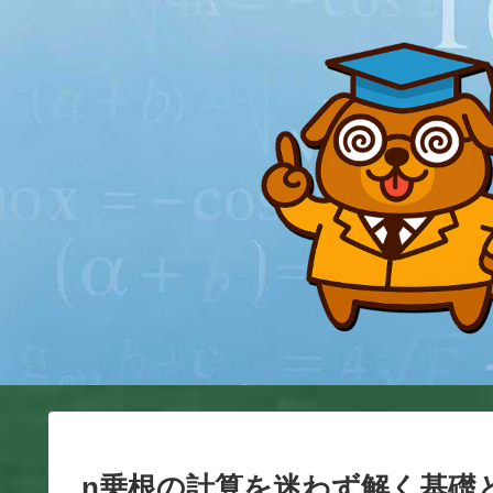
n乗根の計算を迷わず解く基礎