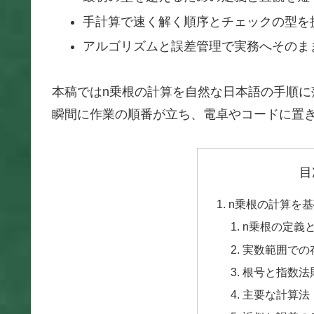
手計算で速く解く順序とチェックの型を
アルゴリズムと誤差管理で実務へそのま
本稿ではn乗根の計算を自然な日本語の手順
瞬間に作業の順番が立ち、電卓やコードに置
目
n乗根の計算を
n乗根の定義
実数範囲での
根号と指数法
主要な計算法