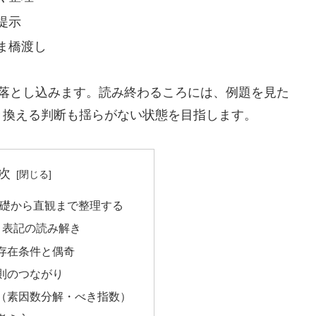
提示
ま橋渡し
に落とし込みます。読み終わるころには、例題を見た
き換える判断も揺らがない状態を目指します。
次
基礎から直観まで整理する
と表記の読み解き
存在条件と偶奇
則のつながり
（素因数分解・べき指数）