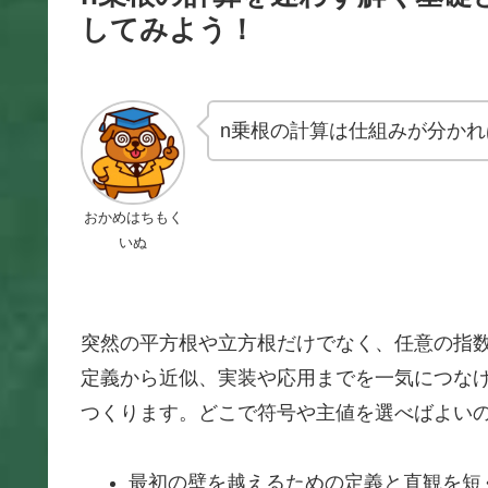
してみよう！
n乗根の計算は仕組みが分か
おかめはちもく
いぬ
突然の平方根や立方根だけでなく、任意の指
定義から近似、実装や応用までを一気につな
つくります。どこで符号や主値を選べばよい
最初の壁を越えるための定義と直観を短