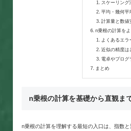
スケーリング
平均・幾何平
計算量と数値
n乗根の計算を
よくあるエラ
近似の精度は
電卓やプログ
まとめ
n乗根の計算を基礎から直観ま
n乗根の計算を理解する最短の入口は、指数と