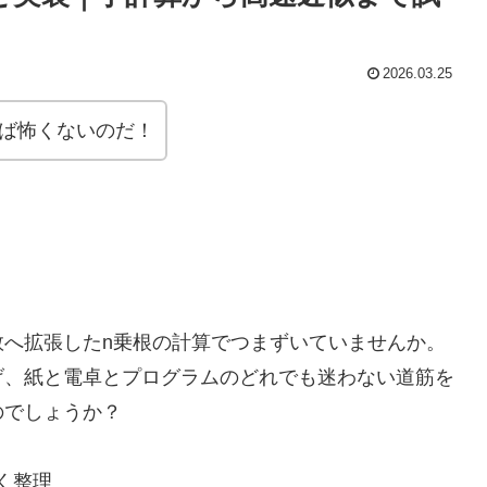
2026.03.25
れば怖くないのだ！
数へ拡張したn乗根の計算でつまずいていませんか。
げ、紙と電卓とプログラムのどれでも迷わない道筋を
のでしょうか？
く整理