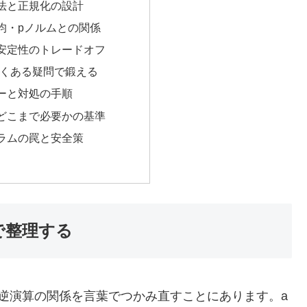
法と正規化の設計
均・pノルムとの関係
安定性のトレードオフ
よくある疑問で鍛える
ーと対処の手順
どこまで必要かの基準
ラムの罠と安全策
で整理する
逆演算の関係を言葉でつかみ直すことにあります。a