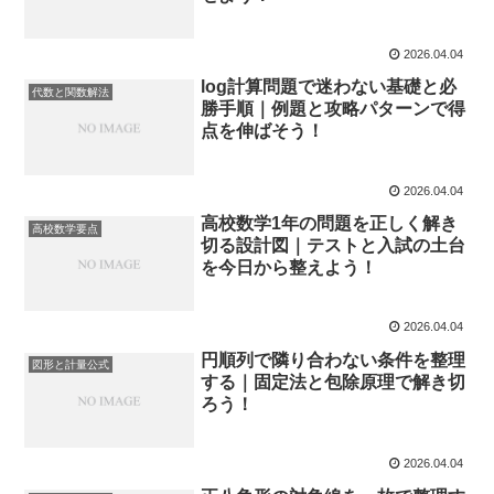
2026.04.04
log計算問題で迷わない基礎と必
代数と関数解法
勝手順｜例題と攻略パターンで得
点を伸ばそう！
2026.04.04
高校数学1年の問題を正しく解き
高校数学要点
切る設計図｜テストと入試の土台
を今日から整えよう！
2026.04.04
円順列で隣り合わない条件を整理
図形と計量公式
する｜固定法と包除原理で解き切
ろう！
2026.04.04