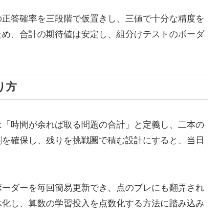
の正答確率を三段階で仮置きし、三値で十分な精度を
ため、合計の期待値は安定し、組分けテストのボーダ
り方
は「時間が余れば取る問題の合計」と定義し、二本の
割を確保し、残りを挑戦圏で積む設計にすると、当日
ボーダーを毎回簡易更新でき、点のブレにも翻弄され
体化し、算数の学習投入を点数化する方法に踏み込み