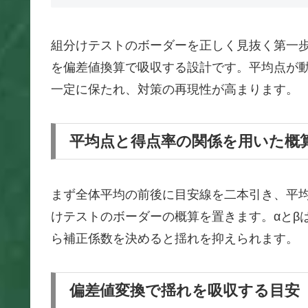
組分けテストのボーダーを正しく見抜く第一
を偏差値換算で吸収する設計です。平均点が
一定に保たれ、対策の再現性が高まります。
平均点と得点率の関係を用いた概
まず全体平均の前後に目安線を二本引き、平均
けテストのボーダーの概算を置きます。αとβ
ら補正係数を決めると揺れを抑えられます。
偏差値変換で揺れを吸収する目安