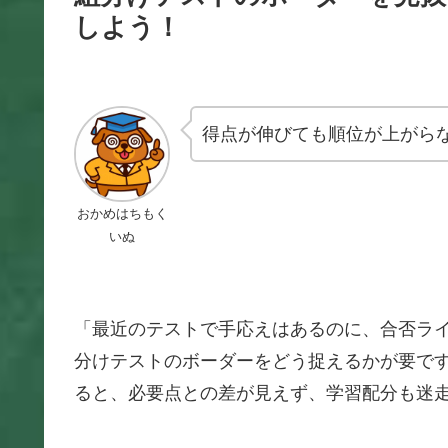
しよう！
得点が伸びても順位が上がら
おかめはちもく
いぬ
「最近のテストで手応えはあるのに、合否ラ
分けテストのボーダーをどう捉えるかが要で
ると、必要点との差が見えず、学習配分も迷