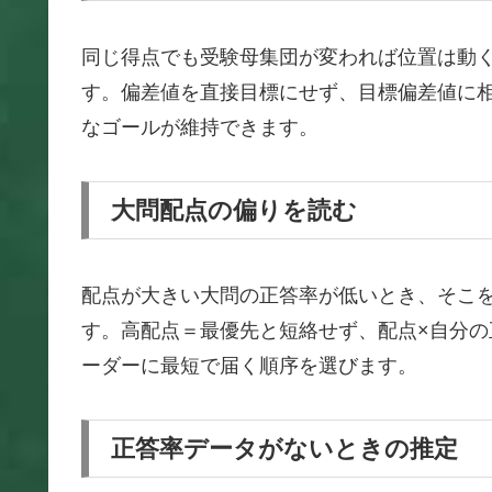
同じ得点でも受験母集団が変われば位置は動
す。偏差値を直接目標にせず、目標偏差値に
なゴールが維持できます。
大問配点の偏りを読む
配点が大きい大問の正答率が低いとき、そこ
す。高配点＝最優先と短絡せず、配点×自分
ーダーに最短で届く順序を選びます。
正答率データがないときの推定