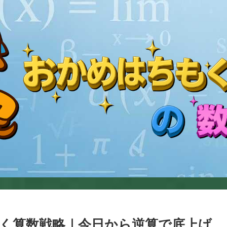
く算数戦略｜今日から逆算で底上げ