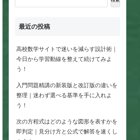
最近の投稿
高校数学サイトで迷いを減らす設計術｜
今日から学習動線を整えて続けてみよ
う！
入門問題精講の新装版と改訂版の違いを
整理｜迷わず選べる基準を手に入れよ
う！
次の方程式はどのような図形を表すかを
即判定｜見分け方と公式で解答を速くし