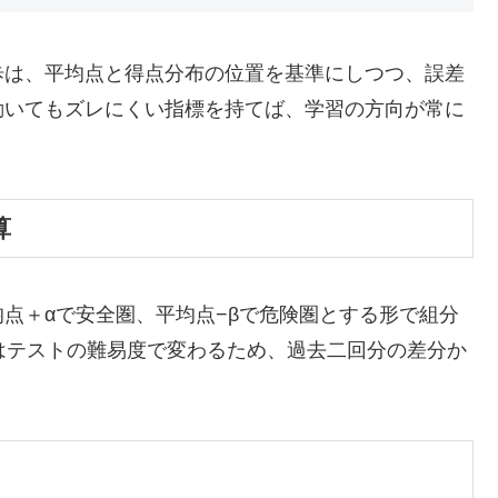
歩は、平均点と得点分布の位置を基準にしつつ、誤差
動いてもズレにくい指標を持てば、学習の方向が常に
算
点＋αで安全圏、平均点−βで危険圏とする形で組分
はテストの難易度で変わるため、過去二回分の差分か