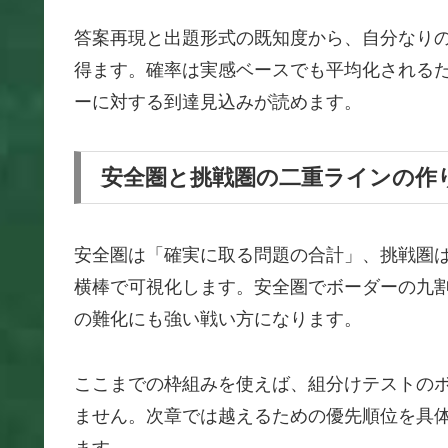
答案再現と出題形式の既知度から、自分なり
得ます。確率は実感ベースでも平均化される
ーに対する到達見込みが読めます。
安全圏と挑戦圏の二重ラインの作
安全圏は「確実に取る問題の合計」、挑戦圏
横棒で可視化します。安全圏でボーダーの九
の難化にも強い戦い方になります。
ここまでの枠組みを使えば、組分けテストの
ません。次章では越えるための優先順位を具
ます。