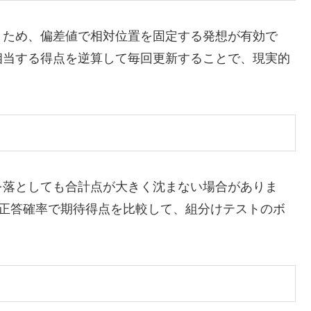
くため、偏差値で相対位置を固定する発想が有効で
相当する得点を逆算して毎回更新することで、現実的
を落としても合計点が大きく沈まない場合がありま
の正答確率で期待得点を比較して、組分けテストのボ