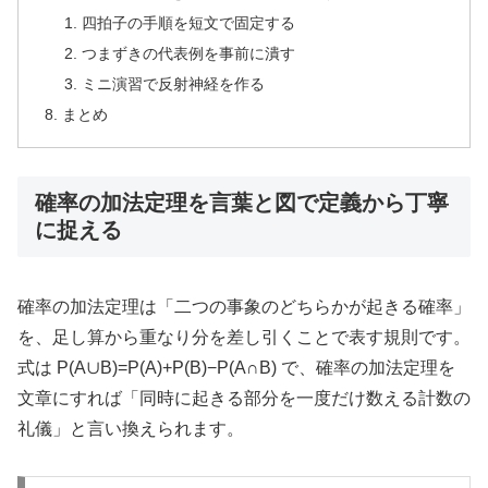
四拍子の手順を短文で固定する
つまずきの代表例を事前に潰す
ミニ演習で反射神経を作る
まとめ
確率の加法定理を言葉と図で定義から丁寧
に捉える
確率の加法定理は「二つの事象のどちらかが起きる確率」
を、足し算から重なり分を差し引くことで表す規則です。
式は P(A∪B)=P(A)+P(B)−P(A∩B) で、確率の加法定理を
文章にすれば「同時に起きる部分を一度だけ数える計数の
礼儀」と言い換えられます。