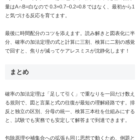
量はA∩B=白なので 0.3+0.7−0.2=0.8 ではなく、最初から1
と気づける反応を育てます。
最後に時間配分のコツを添えます。読み解きと図表化に半
分、確率の加法定理の式と計算に三割、検算に二割の感覚
で回すと、焦りが減ってケアレスミスが沈静化します！
まとめ
確率の加法定理は「足して引く」で重なりを一回だけ数え
る規則で、図と言葉と式の往復が最短の理解経路です。排
反と独立の区別、分母の統一、検算三本柱を仕組みにする
と、試験でも実務でも安定して解答まで到達できます。
包除原理や補集合への拡張も同じ思想で動くため、例題と