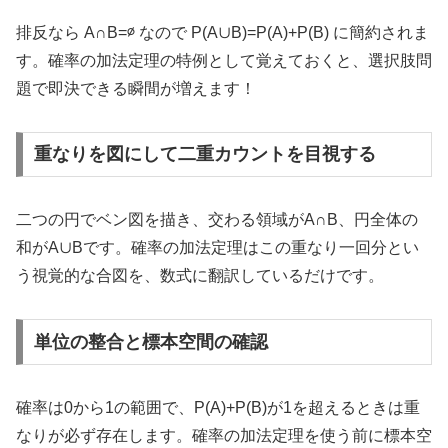
排反なら A∩B=∅ なので P(A∪B)=P(A)+P(B) に簡約されま
す。確率の加法定理の特例として覚えておくと、選択肢問
題で即決できる瞬間が増えます！
重なりを図にして二重カウントを目視する
二つの円でベン図を描き、交わる領域がA∩B、円全体の
和がA∪Bです。確率の加法定理はこの重なり一回分とい
う視覚的な合図を、数式に翻訳しているだけです。
単位の整合と標本空間の確認
確率は0から1の範囲で、P(A)+P(B)が1を超えるときは重
なりが必ず存在します。確率の加法定理を使う前に標本空