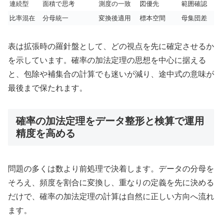
連続型
面積で思考
測度の一致
図優先
範囲確認
比率混在
分母統一
変換後適用
標本空間
母集団差
表は拡張時の羅針盤として、どの視点を先に確定させるか
を示しています。確率の加法定理の思想を中心に据える
と、包除や補集合の計算でも迷いが減り、途中式の意味が
最後まで保たれます。
確率の加法定理をデータ整形と検算で運用
精度を高める
問題の多くは数より前処理で決着します。データの分母を
そろえ、頻度を割合に変換し、重なりの定義を先に決める
だけで、確率の加法定理の計算は自然に正しい方向へ流れ
ます。