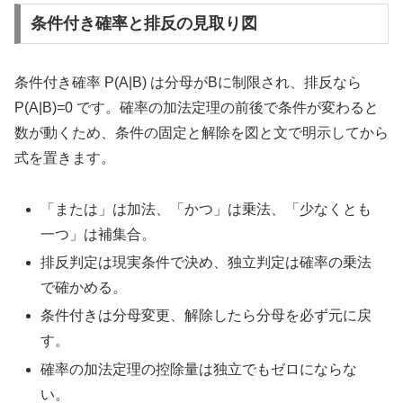
条件付き確率と排反の見取り図
条件付き確率 P(A|B) は分母がBに制限され、排反なら
P(A|B)=0 です。確率の加法定理の前後で条件が変わると
数が動くため、条件の固定と解除を図と文で明示してから
式を置きます。
「または」は加法、「かつ」は乗法、「少なくとも
一つ」は補集合。
排反判定は現実条件で決め、独立判定は確率の乗法
で確かめる。
条件付きは分母変更、解除したら分母を必ず元に戻
す。
確率の加法定理の控除量は独立でもゼロにならな
い。