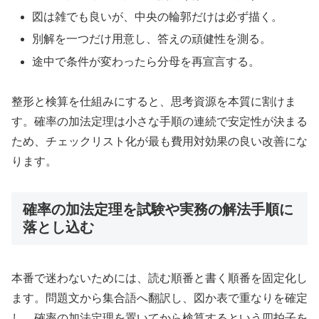
図は雑でも良いが、中央の輪郭だけは必ず描く。
別解を一つだけ用意し、答えの頑健性を測る。
途中で条件が変わったら分母を再宣言する。
整形と検算を仕組みにすると、思考資源を本質に割けま
す。確率の加法定理は小さな手順の連続で安定性が決まる
ため、チェックリスト化が最も費用対効果の良い改善にな
ります。
確率の加法定理を試験や実務の解法手順に
落とし込む
本番で迷わないためには、読む順番と書く順番を固定化し
ます。問題文から集合語へ翻訳し、図か表で重なりを確定
し、確率の加法定理を置いてから検算するという四拍子を