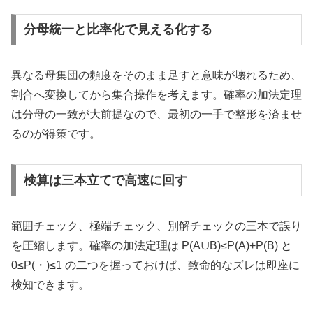
分母統一と比率化で見える化する
異なる母集団の頻度をそのまま足すと意味が壊れるため、
割合へ変換してから集合操作を考えます。確率の加法定理
は分母の一致が大前提なので、最初の一手で整形を済ませ
るのが得策です。
検算は三本立てで高速に回す
範囲チェック、極端チェック、別解チェックの三本で誤り
を圧縮します。確率の加法定理は P(A∪B)≤P(A)+P(B) と
0≤P(・)≤1 の二つを握っておけば、致命的なズレは即座に
検知できます。