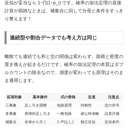
近似が妥当なら 1−∏(1−p_i) です。確率の加法定理の直接
計算が煩雑なときは、補集合に回して分母と条件をすっき
り整えます！
連続型や割合データでも考え方は同じ
離散でも連続でも和と交の関係は変わらず、面積と密度の
置き換えが起きるだけです。確率の加法定理の本質はダブ
ルカウントの除去なので、測度が変わっても原理はそのま
ま通用します。
拡張対象
基本操作
式の骨格
近道
注意点
三事象
足し引き調整
包除原理
対称性
交の符号
多事象
再帰的足し引き
一般包除
疎な時省略
誤差評価
補集合
全体から引く
1−P(なし)
独立近似
近似条件