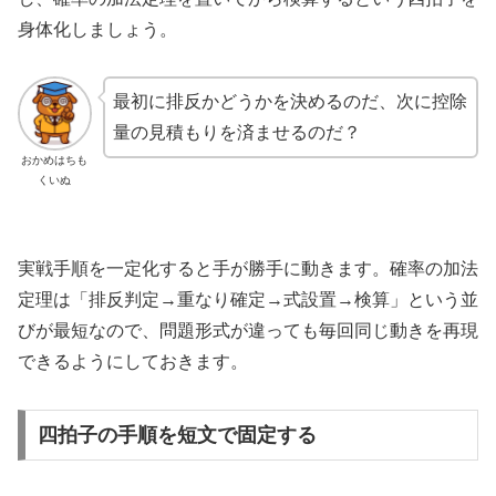
身体化しましょう。
最初に排反かどうかを決めるのだ、次に控除
量の見積もりを済ませるのだ？
おかめはちも
くいぬ
実戦手順を一定化すると手が勝手に動きます。確率の加法
定理は「排反判定→重なり確定→式設置→検算」という並
びが最短なので、問題形式が違っても毎回同じ動きを再現
できるようにしておきます。
四拍子の手順を短文で固定する