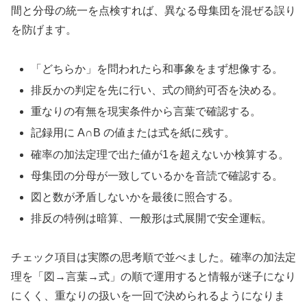
間と分母の統一を点検すれば、異なる母集団を混ぜる誤り
を防げます。
「どちらか」を問われたら和事象をまず想像する。
排反かの判定を先に行い、式の簡約可否を決める。
重なりの有無を現実条件から言葉で確認する。
記録用に A∩B の値または式を紙に残す。
確率の加法定理で出た値が1を超えないか検算する。
母集団の分母が一致しているかを音読で確認する。
図と数が矛盾しないかを最後に照合する。
排反の特例は暗算、一般形は式展開で安全運転。
チェック項目は実際の思考順で並べました。確率の加法定
理を「図→言葉→式」の順で運用すると情報が迷子になり
にくく、重なりの扱いを一回で決められるようになりま