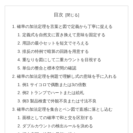
目次
確率の加法定理を言葉と図で定義から丁寧に捉える
定義式を自然文に置き換えて意味を固定する
用語の最小セットを短文でそろえる
排反の特例で暗算の回路を用意する
重なりを図にして二重カウントを目視する
単位の整合と標本空間の確認
確率の加法定理を例題で理解し式の意味を手に入れる
例1 サイコロで偶数または3の倍数
例2 トランプでハートまたは絵札
例3 製品検査で外観不良または寸法不良
確率の加法定理を集合とベン図で直感に落とし込む
面積としての確率で和と交を区別する
ダブルカウントの検出ルールを決める