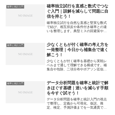
解説します。
確率独立試行を直感と数式でつな
確率と統計入門
ぐ入門｜誤解を減らして問題に自
信を持とう！
確率独立試行を自然な直感と堅実な数式
で結び、相互排反や条件付き確率との違
いを整理します。典型ミスの回避策や応
用場面まで一気通貫で理解を深め、自分
で判断できる力を得られます。
少なくともが付く確率の考え方を
確率と統計入門
一発整理｜今日から補集合で速く
解こう！
少なくともが付く確率を基礎から実戦レ
ベルまで通して理解できる構成です。補
集合や包除、二項分布やポアソン近似の
使い分けを丁寧に示し、試験や実務で迷
わず選べる力に結びつけます。
データ分析問題を確率と統計で解
確率と統計入門
きほぐす基礎｜迷いを減らす手順
を今すぐ試そう！
データ分析問題を確率と統計入門の視点
で整理し、定義から可視化、仮説、推
定、検定、予測評価までを一気通貫で解
説します。現場で迷わず進める基準と手