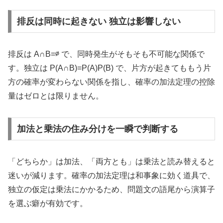
排反は同時に起きない 独立は影響しない
排反は A∩B=∅ で、同時発生がそもそも不可能な関係で
す。独立は P(A∩B)=P(A)P(B) で、片方が起きてももう片
方の確率が変わらない関係を指し、確率の加法定理の控除
量はゼロとは限りません。
加法と乗法の住み分けを一瞬で判断する
「どちらか」は加法、「両方とも」は乗法と読み替えると
迷いが減ります。確率の加法定理は和事象に効く道具で、
独立の仮定は乗法にかかるため、問題文の語尾から演算子
を選ぶ癖が有効です。