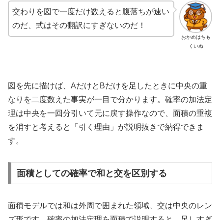
交わりを図で一度だけ数えると腹落ちが速い
のだ、式はその翻訳にすぎないのだ！
おかめはちも
くいぬ
図を先に描けば、AだけとBだけを足したときに中央の重
なりを二度数えた事実が一目で分かります。確率の加法定
理は中央を一回分引いて元に戻す操作なので、面積の重複
を消すと考えると「引く理由」が説明抜きで納得できま
す。
面積としての確率で和と交を区別する
面積モデルでは和は外周で囲まれた領域、交は中央のレン
ズ形です。確率の加法定理を面積で説明すると、足しすぎ