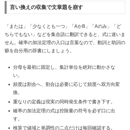
言い換えの収集で文章題を崩す
「または」「少なくとも一つ」「AかB」「Aのみ」「ど
ちらでもない」などを集合語に翻訳できると、式に迷いま
せん。確率の加法定理の入口は言葉なので、動詞と助詞の
癖を自分用の辞書にしましょう。
分母を最初に固定し、集計単位を絶対に動かさな
い。
頻度は割合へ、割合は必要に応じて頻度へ双方向変
換。
重なりの定義は現実の同時発生条件で書き下す。
確率の加法定理の式は控除量の符号を必ず口に出
す。
検算で値域と単調性の二点だけは毎回確認する。