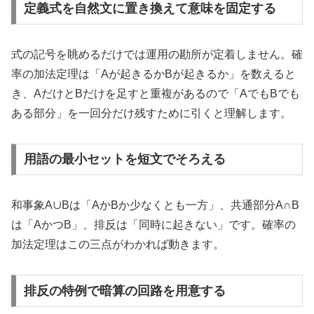
定義式を自然文に置き換えて意味を固定する
式の記号を眺めるだけでは運用の勘所が定着しません。確
率の加法定理は「Aが起きるかBが起きるか」を数えると
き、AだけとBだけを足すと重複があるので「AでもBでも
ある部分」を一回分だけ残すために引くと理解します。
用語の最小セットを短文でそろえる
和事象A∪Bは「AかBか少なくとも一方」、共通部分A∩B
は「AかつB」、排反は「同時に起きない」です。確率の
加法定理はこの三点がわかれば動きます。
排反の特例で暗算の回路を用意する