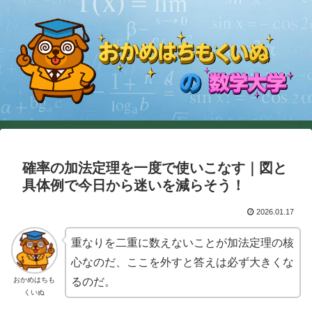
確率の加法定理を一度で使いこなす｜図と
具体例で今日から迷いを減らそう！
2026.01.17
重なりを二重に数えないことが加法定理の核
心なのだ、ここを外すと答えは必ず大きくな
おかめはちも
るのだ。
くいぬ