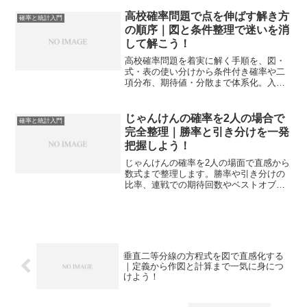
順を身につけ、再現可能な成果へつなげ
ます。
高校確率問題で点を伸ばす解き方
確率と統計入門
の順序｜図と条件整理で迷いを消
して解こう！
高校確率問題を着実に解く手順を、図・
式・表の使い分けから条件付き確率や二
項分布、期待値・分散まで体系化。入試
の頻出パターンを時間内に処理できる思
考と答案化のコツを具体例で示します。
じゃんけんの確率を2人の場合で
確率と統計入門
完全整理｜勝率と引き分けを一発
把握しよう！
じゃんけんの確率を2人の場面で直感から
数式まで整理します。勝率や引き分けの
比率、連戦での期待回数やベストオブ方
式の決着確率、偏りがある相手への対応
までを実用的に解説します。
垂直二等分線の方程式を図で直感化する
｜定義から作図と計算まで一気に身につ
けよう！