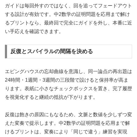
ガイドは毎回外すのではなく、回を追ってフェードアウト
する設計が有効です。中2数学の証明問題を応用まで解け
るプリントなら、最終回で完全にガイドを外し、本番に近
い手応えを確認できます。
反復とスパイラルの間隔を決める
エビングハウスの忘却曲線を意識し、同一論点の再出題は
24時間・1週間・3週間の三段階で設けると保持率が高ま
ります。表紙に小さなチェックボックスを置き、完了履歴
を視覚化すると継続の抵抗が下がります。
反復は飽きの原因にもなるため、文脈と数値を少しずつ変
えた変奏で提示します。中2数学の証明問題を応用まで解
けるプリントは、変奏により「同じで違う」練習を実現