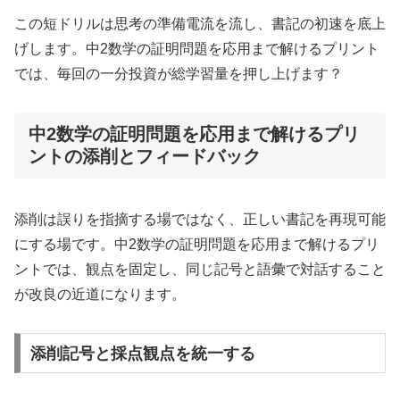
この短ドリルは思考の準備電流を流し、書記の初速を底上
げします。中2数学の証明問題を応用まで解けるプリント
では、毎回の一分投資が総学習量を押し上げます？
中2数学の証明問題を応用まで解けるプリ
ントの添削とフィードバック
添削は誤りを指摘する場ではなく、正しい書記を再現可能
にする場です。中2数学の証明問題を応用まで解けるプリ
ントでは、観点を固定し、同じ記号と語彙で対話すること
が改良の近道になります。
添削記号と採点観点を統一する