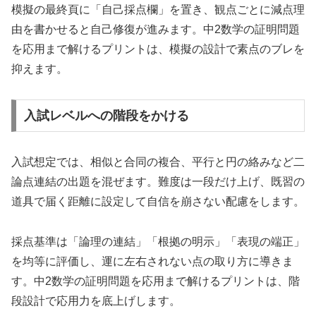
模擬の最終頁に「自己採点欄」を置き、観点ごとに減点理
由を書かせると自己修復が進みます。中2数学の証明問題
を応用まで解けるプリントは、模擬の設計で素点のブレを
抑えます。
入試レベルへの階段をかける
入試想定では、相似と合同の複合、平行と円の絡みなど二
論点連結の出題を混ぜます。難度は一段だけ上げ、既習の
道具で届く距離に設定して自信を崩さない配慮をします。
採点基準は「論理の連結」「根拠の明示」「表現の端正」
を均等に評価し、運に左右されない点の取り方に導きま
す。中2数学の証明問題を応用まで解けるプリントは、階
段設計で応用力を底上げします。