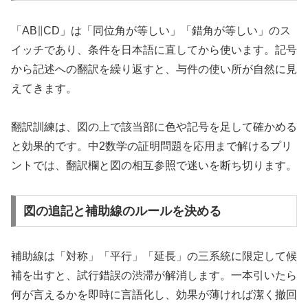
「AB∥CD」は「同位角が等しい」「錯角が等しい」のス
イッチであり、条件を日本語に直してから使います。記号
から記述への翻訳を繰り返すと、与件の使い所が自然に見
えてきます。
翻訳訓練は、図の上で該当部に色や記号を足して確かめる
と効果的です。中2数学の証明問題を応用まで解けるプリ
ントでは、翻訳欄と図の相互参照で迷いを断ち切ります。
図の追記と補助線のルールを決める
補助線は「対称」「平行」「延長」の三系統に限定して候
補を出すと、試行錯誤の渋滞が解消します。一本引いたら
何が言えるかを即時に言語化し、効果が薄ければ潔く撤回