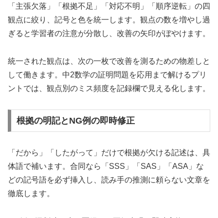
「主張欠落」「根拠不足」「対応不明」「順序逆転」の四
観点に絞り、記号と色を統一します。観点の数を増やし過
ぎると学習者の注意が分散し、改善の矢印がぼやけます。
統一された観点は、次の一枚で改善を測るための物差しと
して働きます。中2数学の証明問題を応用まで解けるプリ
ントでは、観点別のミス頻度を記録欄で見える化します。
根拠の明記とNG例の即時修正
「だから」「したがって」だけで根拠が欠ける記述は、具
体語で補います。合同なら「SSS」「SAS」「ASA」な
どの記号語を必ず挿入し、読み手の推測に頼らない文章を
徹底します。