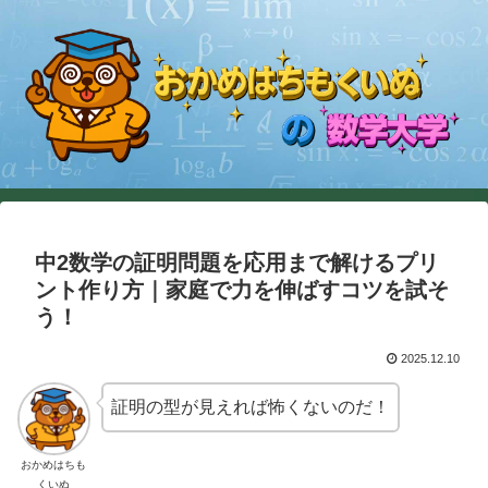
中2数学の証明問題を応用まで解けるプリ
ント作り方｜家庭で力を伸ばすコツを試そ
う！
2025.12.10
証明の型が見えれば怖くないのだ！
おかめはちも
くいぬ