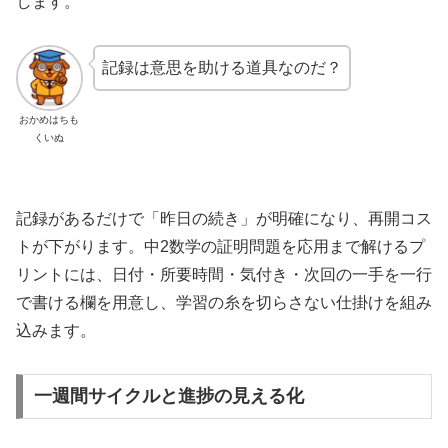
します。
記録は意思を助ける道具なのだ？
おかめはちも
くいぬ
記録があるだけで「昨日の続き」が明確になり、再開コス
トが下がります。中2数学の証明問題を応用まで解けるプ
リントには、日付・所要時間・気付き・次回の一手を一行
で書ける欄を用意し、学習の糸を切らさない仕掛けを組み
込みます。
一週間サイクルと進捗の見える化