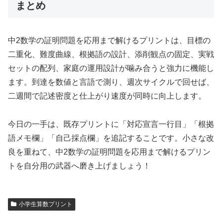
まとめ
中2数学の証明問題を応用まで解けるプリントは、目標の
二重化、難度曲線、根拠語の設計、添削観点の固定、実戦
セットの配列、家庭の運用設計が噛み合うと強力に機能し
ます。到達を数値と言語で測り、週次サイクルで回せば、
二週間で記述密度と仕上がり速度が同時に向上します。
今日の一手は、既存プリントに「対応宣言一行目」「根拠
語メモ欄」「自己採点欄」を追記することです。小さな改
良を重ねて、中2数学の証明問題を応用まで解けるプリン
トを自分用の武器へ磨き上げましょう！
小学生算数プリント