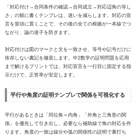
「対応付け→合同条件の確認→合同成立→対応辺角の等し
さ」の順に書くテンプレは、迷いを減らします。対応の宣
言を冒頭に置くことで、その後の全ての根拠が一本線でつ
ながり、論の迷子を防ぎます。
対応付けは図のマークと文を一致させ、等号や記号だけに
依存しない書記を徹底します。中2数学の証明問題を応用
まで解けるプリントでは、対応宣言を一行目に固定する指
示だけで、正答率が安定します。
平行や角度の証明テンプレで関係を可視化する
平行があるときは「同位角＝内角」「外角と三角形の関
係」を優先して引き出し、必要なら補助線で角の対応を作
ります。角度の一致は線分や弧の関係性の説明で裏打ち