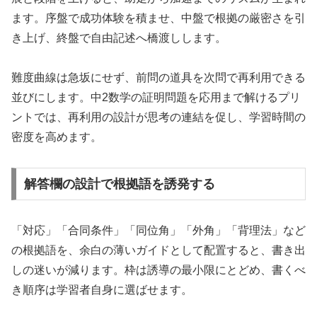
ます。序盤で成功体験を積ませ、中盤で根拠の厳密さを引
き上げ、終盤で自由記述へ橋渡しします。
難度曲線は急坂にせず、前問の道具を次問で再利用できる
並びにします。中2数学の証明問題を応用まで解けるプリ
ントでは、再利用の設計が思考の連結を促し、学習時間の
密度を高めます。
解答欄の設計で根拠語を誘発する
「対応」「合同条件」「同位角」「外角」「背理法」など
の根拠語を、余白の薄いガイドとして配置すると、書き出
しの迷いが減ります。枠は誘導の最小限にとどめ、書くべ
き順序は学習者自身に選ばせます。