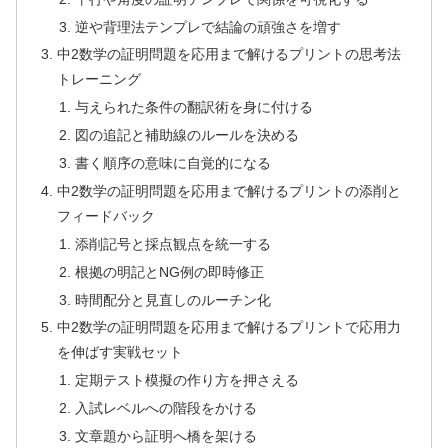
逆や背理法テンプレで結論の頑強さを増す
中2数学の証明問題を応用まで解けるプリントの思考法
トレーニング
与えられた条件の翻訳術を身に付ける
図の追記と補助線のルールを決める
書く順序の意味に自覚的になる
中2数学の証明問題を応用まで解けるプリントの添削と
フィードバック
添削記号と採点観点を統一する
根拠の明記とNG例の即時修正
時間配分と見直しのルーチン化
中2数学の証明問題を応用まで解けるプリントで応用力
を伸ばす実戦セット
定期テスト模擬の作り方を押さえる
入試レベルへの階段をかける
文章題から証明へ橋を架ける