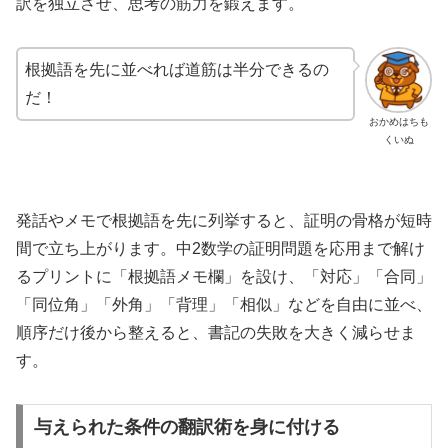
訳を独立させ、思考の筋力を鍛えます。
根拠語を先に並べれば道筋は半分できるの
だ！
おかめはちも
くいぬ
発話やメモで根拠語を先に列挙すると、証明の骨格が短時
間で立ち上がります。中2数学の証明問題を応用まで解け
るプリントに「根拠語メモ欄」を設け、「対応」「合同」
「同位角」「外角」「背理」「相似」などを自由に並べ、
順序だけ後から整えると、書記の失敗を大きく減らせま
す。
与えられた条件の翻訳術を身に付ける