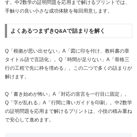
す。中2数学の証明問題を応用まで解けるプリントでは、
手触りの良い小さな成功体験を毎回用意します。
よくあるつまずきQ&Aで詰まりを解く
Q「根拠が思い出せない」A「図に印を付け、教科書の章
タイトル語で言語化」。Q「時間が足りない」A「骨格三
行の工程で先に枠を埋める」。この二つで多くの詰まりが
解けます。
Q「書き始めが怖い」A「対応の宣言を一行目に固定」。
Q「字が乱れる」A「行間に薄いガイドを印刷」。中2数学
の証明問題を応用まで解けるプリントは、小技の積み重ね
で安心して進めます。