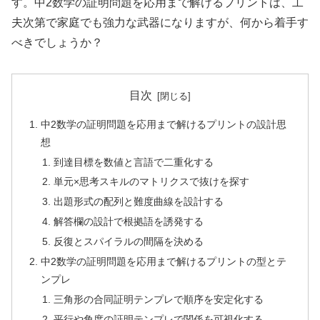
す。中2数学の証明問題を応用まで解けるプリントは、工
夫次第で家庭でも強力な武器になりますが、何から着手す
べきでしょうか？
目次
中2数学の証明問題を応用まで解けるプリントの設計思
想
到達目標を数値と言語で二重化する
単元×思考スキルのマトリクスで抜けを探す
出題形式の配列と難度曲線を設計する
解答欄の設計で根拠語を誘発する
反復とスパイラルの間隔を決める
中2数学の証明問題を応用まで解けるプリントの型とテ
ンプレ
三角形の合同証明テンプレで順序を安定化する
平行や角度の証明テンプレで関係を可視化する