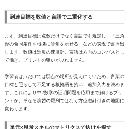
到達目標を数値と言語で二重化する
まず、到達目標は点数だけでなく言語でも規定し、「三角
形の合同条件を根拠に等角を示せる」などの表現で書き出
します。数値は進度の速度計、言語は方向のコンパスとし
て働き、プリントの狙いがぶれません。
学習者は点だけでは弱点の場所が見えにくいため、言葉の
目標と照らして不足する根拠語を拾い、追加入力を決めま
す。これにより中2数学の証明問題を応用まで解けるプリ
ントが、単なる演習の羅列ではなく方位磁針付きの地図に
変わります。
単元×思考スキルのマトリクスで抜けを探す