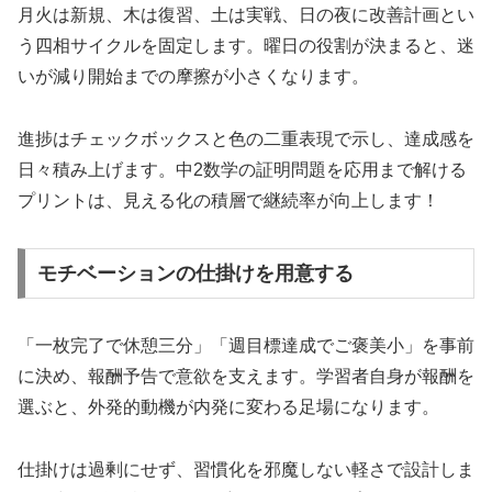
月火は新規、木は復習、土は実戦、日の夜に改善計画とい
う四相サイクルを固定します。曜日の役割が決まると、迷
いが減り開始までの摩擦が小さくなります。
進捗はチェックボックスと色の二重表現で示し、達成感を
日々積み上げます。中2数学の証明問題を応用まで解ける
プリントは、見える化の積層で継続率が向上します！
モチベーションの仕掛けを用意する
「一枚完了で休憩三分」「週目標達成でご褒美小」を事前
に決め、報酬予告で意欲を支えます。学習者自身が報酬を
選ぶと、外発的動機が内発に変わる足場になります。
仕掛けは過剰にせず、習慣化を邪魔しない軽さで設計しま