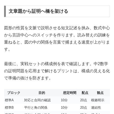
文章題から証明へ橋を架ける
図形の性質を文脈で説明させる短文記述を挟み、数式中心
から言語中心へのスイッチを作ります。読み替えの訓練を
重ねると、図の中の関係を言葉で捕まえる速度が上がりま
す。
最後に、実戦セットの構成例を表で確認します。中2数学
の証明問題を応用まで解けるプリントは、構成の見える化
で準備の抜けを防ぎます。
ブロック
目的
想定時間
配点
観点
標準A
対応と合同の確認
10分
20点
根拠明示
標準B
平行と角の関係
10分
20点
連結性