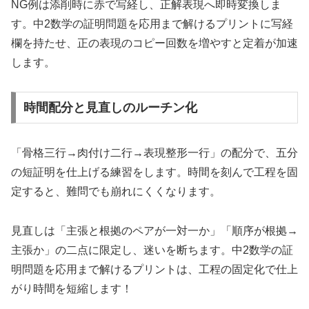
NG例は添削時に赤で写経し、正解表現へ即時変換しま
す。中2数学の証明問題を応用まで解けるプリントに写経
欄を持たせ、正の表現のコピー回数を増やすと定着が加速
します。
時間配分と見直しのルーチン化
「骨格三行→肉付け二行→表現整形一行」の配分で、五分
の短証明を仕上げる練習をします。時間を刻んで工程を固
定すると、難問でも崩れにくくなります。
見直しは「主張と根拠のペアが一対一か」「順序が根拠→
主張か」の二点に限定し、迷いを断ちます。中2数学の証
明問題を応用まで解けるプリントは、工程の固定化で仕上
がり時間を短縮します！