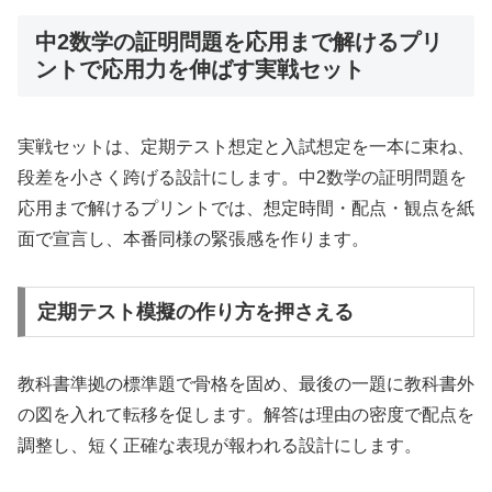
中2数学の証明問題を応用まで解けるプリ
ントで応用力を伸ばす実戦セット
実戦セットは、定期テスト想定と入試想定を一本に束ね、
段差を小さく跨げる設計にします。中2数学の証明問題を
応用まで解けるプリントでは、想定時間・配点・観点を紙
面で宣言し、本番同様の緊張感を作ります。
定期テスト模擬の作り方を押さえる
教科書準拠の標準題で骨格を固め、最後の一題に教科書外
の図を入れて転移を促します。解答は理由の密度で配点を
調整し、短く正確な表現が報われる設計にします。