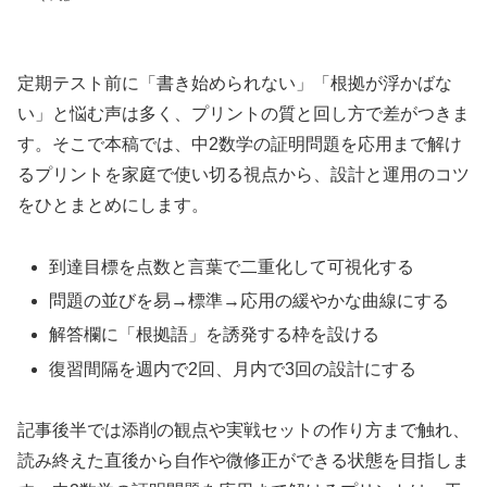
定期テスト前に「書き始められない」「根拠が浮かばな
い」と悩む声は多く、プリントの質と回し方で差がつきま
す。そこで本稿では、中2数学の証明問題を応用まで解け
るプリントを家庭で使い切る視点から、設計と運用のコツ
をひとまとめにします。
到達目標を点数と言葉で二重化して可視化する
問題の並びを易→標準→応用の緩やかな曲線にする
解答欄に「根拠語」を誘発する枠を設ける
復習間隔を週内で2回、月内で3回の設計にする
記事後半では添削の観点や実戦セットの作り方まで触れ、
読み終えた直後から自作や微修正ができる状態を目指しま