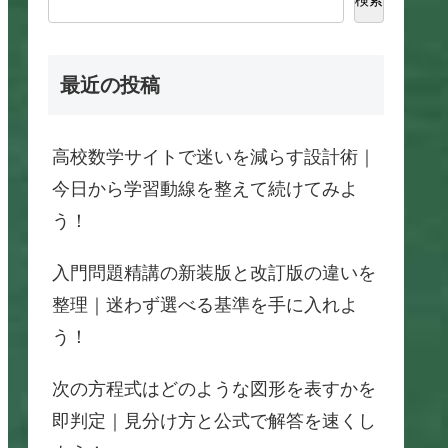
最近の投稿
高校数学サイトで迷いを減らす設計術｜
今日から学習動線を整えて続けてみよ
う！
入門問題精講の新装版と改訂版の違いを
整理｜迷わず選べる基準を手に入れよ
う！
次の方程式はどのような図形を表すかを
即判定｜見分け方と公式で解答を速くし