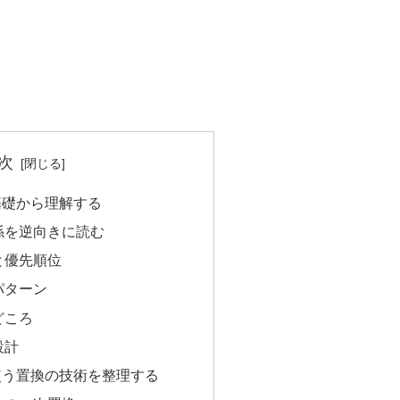
次
基礎から理解する
係を逆向きに読む
と優先順位
パターン
どころ
設計
使う置換の技術を整理する