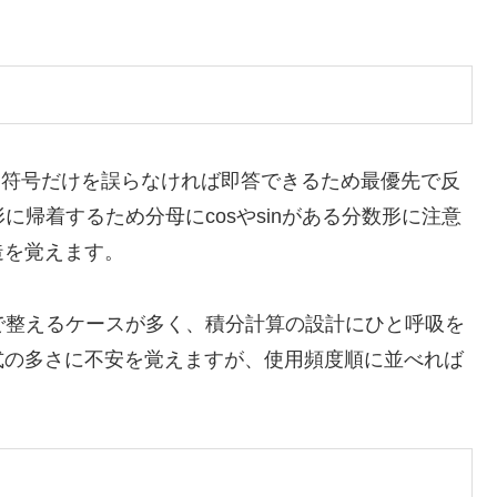
り、符号だけを誤らなければ即答できるため最優先で反
の形に帰着するため分母にcosやsinがある分数形に注意
造を覚えます。
化で整えるケースが多く、積分計算の設計にひと呼吸を
式の多さに不安を覚えますが、使用頻度順に並べれば