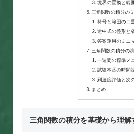
境界の置換と範
三角関数の積分の
符号と範囲の二
途中式の整形と
答案運用のミニ
三角関数の積分の
一週間の標準メ
試験本番の時間
到達度評価と次
まとめ
三角関数の積分を基礎から理解