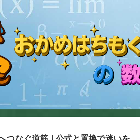
へつなぐ道筋｜公式と置換で迷いを