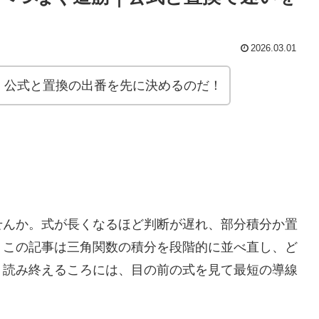
2026.03.01
、公式と置換の出番を先に決めるのだ！
せんか。式が長くなるほど判断が遅れ、部分積分か置
。この記事は三角関数の積分を段階的に並べ直し、ど
。読み終えるころには、目の前の式を見て最短の導線