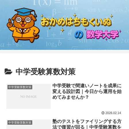
中学受験算数対策
中学受験で間違いノートを成果に
中学受験算数対策
変える設計図｜今日から運用を始
めてみませんか？
2026.02.14
塾のテストをファイリングする方
中学受験算数対策
法で復習が回る｜中学受験算数を