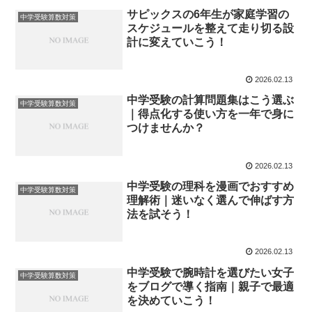
サピックスの6年生が家庭学習の
中学受験算数対策
スケジュールを整えて走り切る設
計に変えていこう！
2026.02.13
中学受験の計算問題集はこう選ぶ
中学受験算数対策
｜得点化する使い方を一年で身に
つけませんか？
2026.02.13
中学受験の理科を漫画でおすすめ
中学受験算数対策
理解術｜迷いなく選んで伸ばす方
法を試そう！
2026.02.13
中学受験で腕時計を選びたい女子
中学受験算数対策
をブログで導く指南｜親子で最適
を決めていこう！