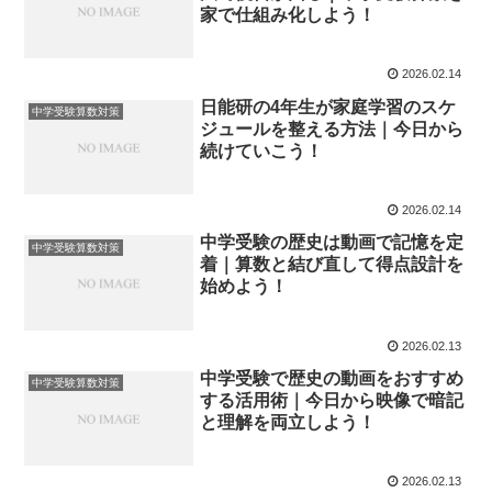
家で仕組み化しよう！
2026.02.14
日能研の4年生が家庭学習のスケ
中学受験算数対策
ジュールを整える方法｜今日から
続けていこう！
2026.02.14
中学受験の歴史は動画で記憶を定
中学受験算数対策
着｜算数と結び直して得点設計を
始めよう！
2026.02.13
中学受験で歴史の動画をおすすめ
中学受験算数対策
する活用術｜今日から映像で暗記
と理解を両立しよう！
2026.02.13