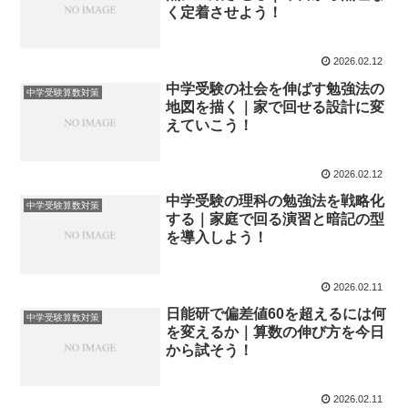
く定着させよう！
2026.02.12
中学受験の社会を伸ばす勉強法の
中学受験算数対策
地図を描く｜家で回せる設計に変
えていこう！
2026.02.12
中学受験の理科の勉強法を戦略化
中学受験算数対策
する｜家庭で回る演習と暗記の型
を導入しよう！
2026.02.11
日能研で偏差値60を超えるには何
中学受験算数対策
を変えるか｜算数の伸び方を今日
から試そう！
2026.02.11