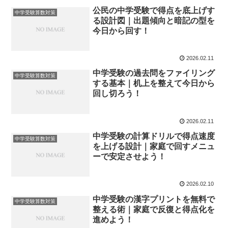
公民の中学受験で得点を底上げす
中学受験算数対策
る設計図｜出題傾向と暗記の型を
今日から回す！
2026.02.11
中学受験の過去問をファイリング
中学受験算数対策
する基本｜机上を整えて今日から
回し切ろう！
2026.02.11
中学受験の計算ドリルで得点速度
中学受験算数対策
を上げる設計｜家庭で回すメニュ
ーで安定させよう！
2026.02.10
中学受験の漢字プリントを無料で
中学受験算数対策
整える術｜家庭で反復と得点化を
進めよう！