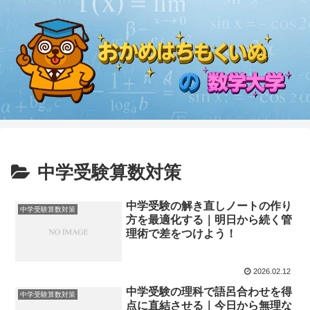
中学受験算数対策
中学受験の解き直しノートの作り
中学受験算数対策
方を最適化する｜明日から続く管
理術で差をつけよう！
2026.02.12
中学受験の理科で語呂合わせを得
中学受験算数対策
点に直結させる｜今日から無理な