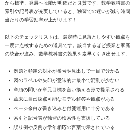
から標準、発展へ段階が明確だと良質です。数学教科書の
索引や記号表が充実していると、独習での迷いが減り時間
当たりの学習効率が上がります！
以下のチェックリストは、選定時に見落としやすい観点を
一度に点検するための道具です。該当するほど授業と家庭
の統合が進み、数学教科書の効果を素早く引き出せます。
例題と類題の対応が番号や見出しで一目で分かる
図のラベルや矢印が意味的に最小で混乱が少ない
章頭の問いが単元目標を言い換える形で提示される
章末に自己採点可能なモデル解答や観点がある
ページ余白が書き込みと付箋運用に十分である
索引と記号表が独習の検索性を支援している
誤り例や反例が学年相応の言葉で示されている