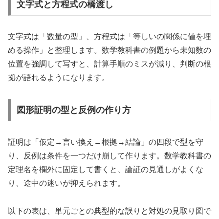
文字式と方程式の橋渡し
文字式は「数量の型」、方程式は「等しいの関係に値を埋
める操作」と整理します。数学教科書の例題から未知数の
位置を強調して写すと、計算手順のミスが減り、判断の根
拠が語れるようになります。
図形証明の型と反例の作り方
証明は「仮定→言い換え→根拠→結論」の四段で型を守
り、反例は条件を一つだけ崩して作ります。数学教科書の
定理名を欄外に固定して書くと、論証の見通しがよくな
り、途中の迷いが抑えられます。
以下の表は、単元ごとの典型的な誤りと対処の見取り図で