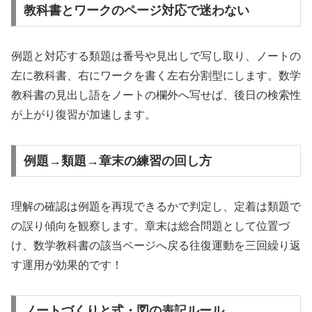
教科書とワークのページ対応で迷わない
例題と対応する類題は番号や見出しで写し取り、ノートの
左に教科書、右にワークを書く左右分割型にします。数学
教科書の見出し語をノートの欄外へ写せば、後日の検索性
が上がり復習が加速します。
例題→類題→章末の練習の回し方
理解の確認は例題を再現できるかで判定し、定着は類題で
の誤り傾向を観察します。章末は総合問題として位置づ
け、数学教科書の該当ページへ戻る往復運動を三回繰り返
す運用が効果的です！
ノートづくりと式・図の表記ルール