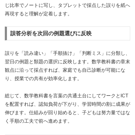
じ比率でノートに写し、タブレットで採点した誤りを紙へ
再現すると理解が定着します。
誤答分析を次回の例題選びに反映
誤りを「読み違い」「手順抜け」「判断ミス」に分類し、
翌日の例題と類題の選択に反映します。数学教科書の章末
観点に沿って採点すれば、家庭でも自己診断が可能にな
り、授業での共有が効率化します。
総じて、数学教科書を言葉の共通土台にしてワークとICT
を配置すれば、認知負荷が下がり、学習時間の割に成果が
伸びます。仕組みが回り始めると、子どもは努力量ではな
く手順の工夫で前へ進めます。