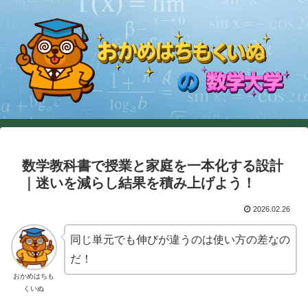
数学教科書で授業と家庭を一本化する設計
｜迷いを減らし結果を積み上げよう！
2026.02.26
同じ単元でも伸びが違うのは使い方の差なの
だ！
おかめはちも
くいぬ