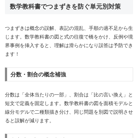
数学教科書でつまずきを防ぐ単元別対策
つまずきは概念の誤解、表記の混乱、手順の過不足から生
じます。数学教科書の図と式の往復で橋をかけ、反例や境
界事例を挿入すると、理解は滑らかになり誤答は予防でき
ます！
分数・割合の概念補強
分数は「全体当たりの一部」、割合は「比の言い換え」と
短文で定義を固定します。数学教科書の図を面積モデルと
線分モデルで二種類描き分け、同じ問題を別図で説明させ
ると誤解が減ります。