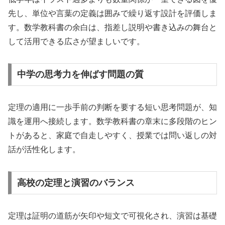
先し、単位や言葉の定義は囲みで繰り返す設計を評価しま
す。数学教科書の余白は、指差し説明や書き込みの舞台と
して活用できる広さが望ましいです。
中学の思考力を伸ばす問題の質
定理の適用に一歩手前の判断を要する短い思考問題が、知
識を運用へ接続します。数学教科書の章末に多段階のヒン
トがあると、家庭で自走しやすく、授業では問い返しの対
話が活性化します。
高校の定理と演習のバランス
定理は証明の道筋が矢印や短文で可視化され、演習は基礎