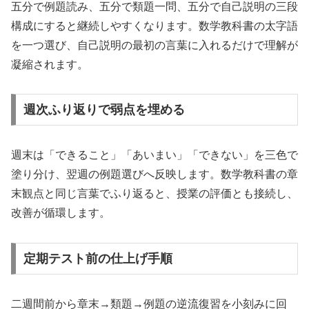
五分で例題読み、五分で類題一問、五分で自己説明の三段
構成にすると継続しやすくなります。数学教科書の太字語
を一つ選び、自己説明の最初の言葉に入れるだけで理解が
凝縮されます。
週次ふり返りで弱点を埋める
週末は「できること」「あいまい」「できない」を三色で
塗り分け、翌週の例題選びへ反映します。数学教科書の章
末観点と同じ言葉でふり返ると、授業の評価とも接続し、
改善が循環します。
定期テスト前の仕上げ手順
二週間前から章末→類題→例題の逆流復習を小刻みに回