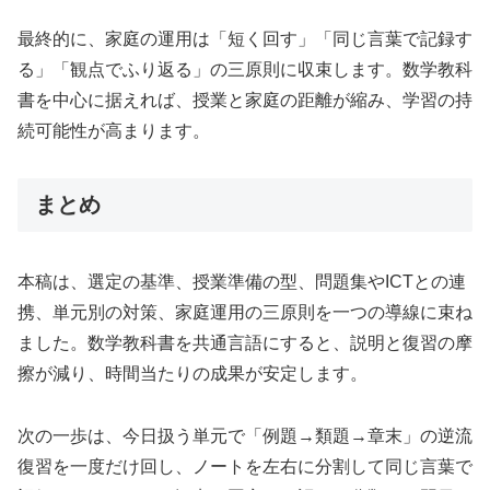
最終的に、家庭の運用は「短く回す」「同じ言葉で記録す
る」「観点でふり返る」の三原則に収束します。数学教科
書を中心に据えれば、授業と家庭の距離が縮み、学習の持
続可能性が高まります。
まとめ
本稿は、選定の基準、授業準備の型、問題集やICTとの連
携、単元別の対策、家庭運用の三原則を一つの導線に束ね
ました。数学教科書を共通言語にすると、説明と復習の摩
擦が減り、時間当たりの成果が安定します。
次の一歩は、今日扱う単元で「例題→類題→章末」の逆流
復習を一度だけ回し、ノートを左右に分割して同じ言葉で