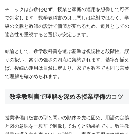
チェックは点数化せず、授業と家庭の運用を想像して可否
で判定します。数学教科書の良し悪しは絶対ではなく、学
級の文脈と教師の設計で価値が変わるため、道具としての
適合性を重視すると選択が安定します。
結論として、数学教科書を選ぶ基準は視認性と段階性、誤
りの扱い、索引の強さの四点に集約されます。基準が揃え
ば、後続の運用は自然に定まり、家でも教室でも同じ言葉
で理解を確かめられます。
数学教科書で理解を深める授業準備のコツ
授業準備は板書の型と問いの順序を先に固め、用語の定義
と図の意味を一歩前で解像しておくと効果的です。数学教