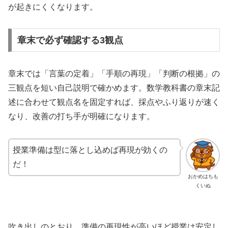
が起きにくくなります。
章末で必ず確認する3観点
章末では「言葉の定着」「手順の再現」「判断の根拠」の
三観点を短い自己説明で確かめます。数学教科書の章末記
述に合わせて観点名を固定すれば、採点やふり返りが速く
なり、改善の打ち手が明確になります。
授業準備は型に落とし込めば再現が効くの
だ！
おかめはちも
くいぬ
吹き出しのとおり、準備の再現性が高いほど授業は安定し