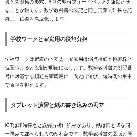
現と問題集の形式、ICTの即時フィードバックを連動させ
ることが鍵です。数学教科書の表記と同じ言葉で結果を記
録し、往復を高速化します！
学校ワークと家庭用の役割分担
学校ワークは定着の下支え、家庭用は弱点補修と挑戦枠と
位置づけると役割が明確になります。数学教科書の例題番
号に対応する類題を家庭用に一問だけ選び、短時間の集中
で負担を抑えます。
タブレット演習と紙の書き込みの両立
ICTは即時採点と誤答分析に強みがあり、紙は図と式を同
一視点で並べられるのが利点です。数学教科書の図版と同