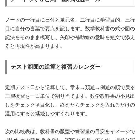
ノートの一行目に日付と単元名、二行目に学習目的、三行
目に自分の言葉で要点を記します。数学教科書の式や図の
記法をそのまま模写し、矢印や補助線の意味を短文で添え
ると再現性が高まります。
テスト範囲の逆算と復習カレンダー
定期テスト日から逆算して、章末→類題→例題の順で戻る
三層復習を一日単位で割り当てます。数学教科書の小見出
しをチェック項目化し、終えたらチェックを入れるだけの
運用にすると継続しやすくなります。
次の比較表は、教科書の版型や練習量の目安をイメージで