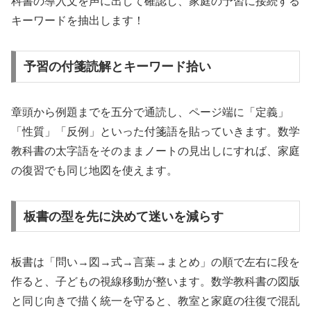
科書の導入文を声に出して確認し、家庭の予習に接続する
キーワードを抽出します！
予習の付箋読解とキーワード拾い
章頭から例題までを五分で通読し、ページ端に「定義」
「性質」「反例」といった付箋語を貼っていきます。数学
教科書の太字語をそのままノートの見出しにすれば、家庭
の復習でも同じ地図を使えます。
板書の型を先に決めて迷いを減らす
板書は「問い→図→式→言葉→まとめ」の順で左右に段を
作ると、子どもの視線移動が整います。数学教科書の図版
と同じ向きで描く統一を守ると、教室と家庭の往復で混乱