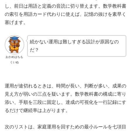
し、前日は用語と定義の音読に切り替えます。数学教科書
の索引を用語カード代わりに使えば、記憶の抜けを素早く
塞げます。
続かない運用は難しすぎる設計が原因なの
だ？
おかめはちも
くいぬ
運用が途切れるときは、時間が長い、判断が多い、成果の
見え方が弱いの三点を疑います。数学教科書の構成に寄り
添い、手順を三段に固定し、達成の可視化を一行記録にす
るだけで継続率は上がります。
次のリストは、家庭運用を回すための最小ルールを七項目