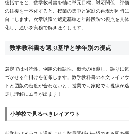
総括すると、数学教科書を軸に単元目標、対応関係、評価
の往復を一本化すると、授業の集中と家庭の再現が同時に
向上します。次章以降で選定基準と年齢段階の視点を具体
化し、迷いを実務で解きほぐします。
数学教科書を選ぶ基準と学年別の視点
選定では可読性、例題の物語性、概念の橋渡し、誤りに気
づかせる仕掛けを俯瞰します。数学教科書の本文レイアウ
トと図版の密度が合わないと、授業でも家庭でも視線が迷
走し理解にムラが出ます！
小学校で見るべきレイアウト
低学年はイラスト過多よりも数量関係が一望できる図を優