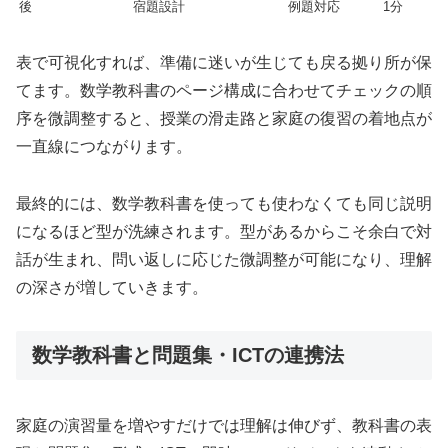
後
宿題設計
例題対応
1分
表で可視化すれば、準備に迷いが生じても戻る拠り所が保
てます。数学教科書のページ構成に合わせてチェックの順
序を微調整すると、授業の滑走路と家庭の復習の着地点が
一直線につながります。
最終的には、数学教科書を使っても使わなくても同じ説明
になるほど型が洗練されます。型があるからこそ余白で対
話が生まれ、問い返しに応じた微調整が可能になり、理解
の深さが増していきます。
数学教科書と問題集・ICTの連携法
家庭の演習量を増やすだけでは理解は伸びず、教科書の表