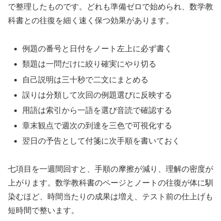
で整理したものです。どれも準備ゼロで始められ、数学教
科書との往復を細く速く保つ効果があります。
例題の番号と日付をノート左上に必ず書く
類題は一問だけに絞り確実にやり切る
自己説明は三十秒で二文にまとめる
誤りは分類して次回の例題選びに反映する
用語は索引から一語を選び音読で確認する
章末観点で週次の到達を三色で可視化する
翌日の予告として付箋に次手順を書いておく
七項目を一週間回すと、手順の摩擦が減り、理解の密度が
上がります。数学教科書のページとノートの往復が体に馴
染むほど、時間当たりの成果は増え、テスト前の仕上げも
短時間で整います。