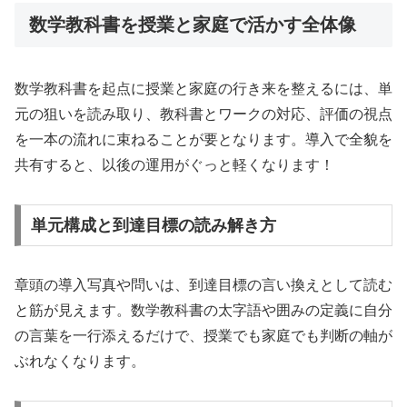
数学教科書を授業と家庭で活かす全体像
数学教科書を起点に授業と家庭の行き来を整えるには、単
元の狙いを読み取り、教科書とワークの対応、評価の視点
を一本の流れに束ねることが要となります。導入で全貌を
共有すると、以後の運用がぐっと軽くなります！
単元構成と到達目標の読み解き方
章頭の導入写真や問いは、到達目標の言い換えとして読む
と筋が見えます。数学教科書の太字語や囲みの定義に自分
の言葉を一行添えるだけで、授業でも家庭でも判断の軸が
ぶれなくなります。