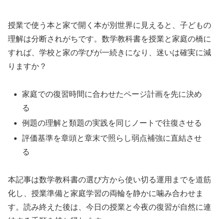
授業で使う本と家で開く本が別世界に見えると、子どもの
理解は分断されがちです。数学教科書を授業と家庭の橋に
すれば、学校と家の学びが一続きになり、迷いは確実に減
りますか？
家庭での復習時間に合わせたページ計画を先に決め
る
例題の理解と類題の実践を同じノートで往復させる
評価基準を章頭と章末で照らし弱点補強に直結させ
る
本記事は数学教科書の選び方から使い切る運用までを道筋
化し、授業準備と家庭学習の両輪を静かに噛み合わせま
す。読み終えた後は、今日の授業と今夜の復習が自然に連