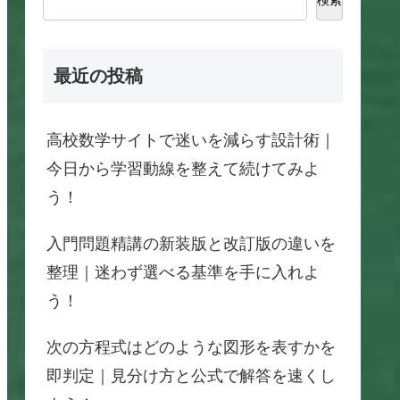
最近の投稿
高校数学サイトで迷いを減らす設計術｜
今日から学習動線を整えて続けてみよ
う！
入門問題精講の新装版と改訂版の違いを
整理｜迷わず選べる基準を手に入れよ
う！
次の方程式はどのような図形を表すかを
即判定｜見分け方と公式で解答を速くし