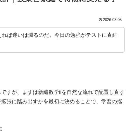
2026.03.05
えれば迷いは減るのだ。今日の勉強がテストに直結
ですが、まずは新編数学iiを自然な流れで配置し直す
で拡張に踏み出すかを最初に決めることで、学習の揺
見