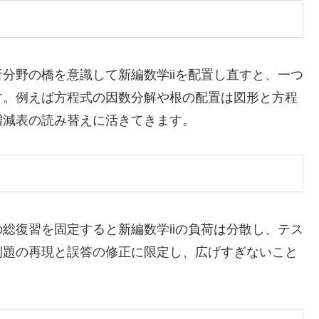
分野の橋を意識して新編数学iiを配置し直すと、一つ
す。例えば方程式の因数分解や根の配置は図形と方程
増減表の読み替えに活きてきます。
総復習を固定すると新編数学iiの負荷は分散し、テス
例題の再現と誤答の修正に限定し、広げすぎないこと
。