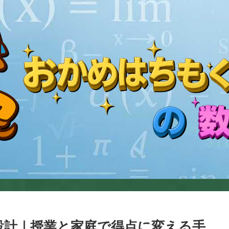
着設計｜授業と家庭で得点に変える手