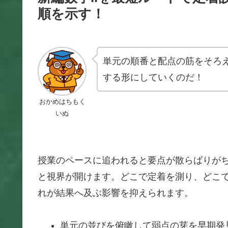
順を示す！
単元の順番と配点の筋をそろ
する形にしていくのだ！
おかめはちもく
いぬ
授業のペースに追われると要点が散らばりがち
と視界が開けます。どこで定着を測り、どこ
れが結果へ及ぶ影響を抑えられます。
単元の並びを俯瞰して弱点の芽を早期発