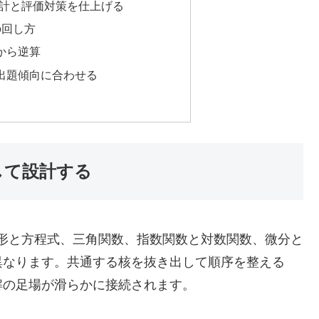
設計と評価対策を仕上げる
の回し方
から逆算
出題傾向に合わせる
して設計する
図形と方程式、三角関数、指数関数と対数関数、微分と
異なります。共通する核を抜き出して順序を整える
解の足場が滑らかに接続されます。