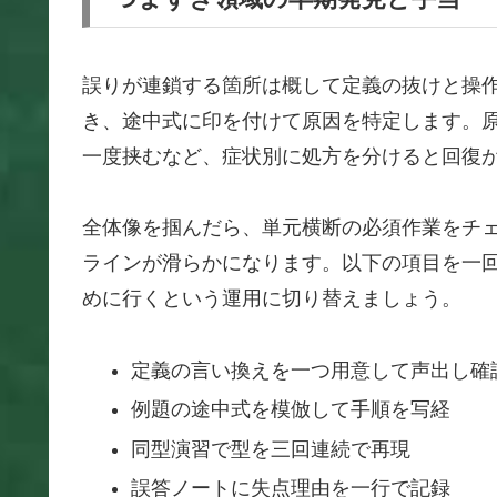
誤りが連鎖する箇所は概して定義の抜けと操作
き、途中式に印を付けて原因を特定します。
一度挟むなど、症状別に処方を分けると回復
全体像を掴んだら、単元横断の必須作業をチェ
ラインが滑らかになります。以下の項目を一
めに行くという運用に切り替えましょう。
定義の言い換えを一つ用意して声出し確
例題の途中式を模倣して手順を写経
同型演習で型を三回連続で再現
誤答ノートに失点理由を一行で記録