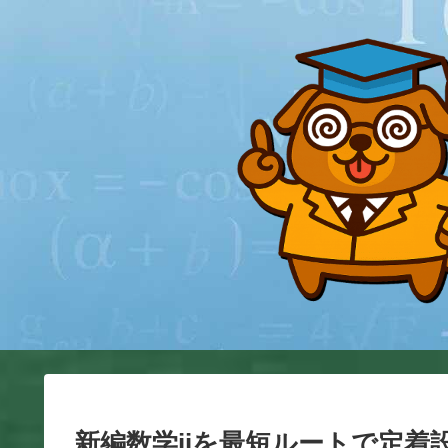
新編数学iiを最短ルートで定